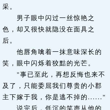
采。
　　男子眼中闪过一丝惊艳之
色，却又很快就隐没在面具之
后。
　　他唇角噙着一抹意味深长的
笑，眼中闪烁着狡黠的光芒。
　　"事已至此，再想反悔也来不
及了，只能委屈我们尊贵的小郡
主下嫁于我，你是逃不掉的......"
　　说完后，低沉的笑声从他的