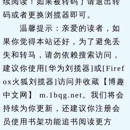
续阅读！如果被转码了请退出转
码或者更换浏揽器即可。
　　温馨提示：亲爱的读者，如
果你觉得本站还好，为了避免丢
失和转马，请勿依赖搜索访问，
建议你使用[华为刘揽器]或[Firef
ox火狐刘揽器]访问并收蔵【博趣
中文网】 m.1bqg.net。我们将会
持续为你更新，还建议你注册会
员使用书架功能追书阅读更方