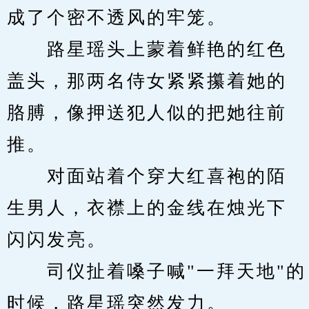
成了个密不透风的牢笼。
　　路星瑶头上蒙着鲜艳的红色
盖头，那两名侍女紧紧攥着她的
胳膊，像押送犯人似的把她往前
推。
　　对面站着个穿大红喜袍的陌
生男人，衣襟上的金线在烛光下
闪闪发亮。
　　司仪扯着嗓子喊"一拜天地"的
时候，路星瑶突然发力。