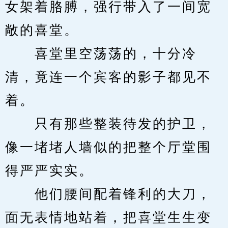
女架着胳膊，强行带入了一间宽
敞的喜堂。
　　喜堂里空荡荡的，十分冷
清，竟连一个宾客的影子都见不
着。
　　只有那些整装待发的护卫，
像一堵堵人墙似的把整个厅堂围
得严严实实。
　　他们腰间配着锋利的大刀，
面无表情地站着，把喜堂生生变