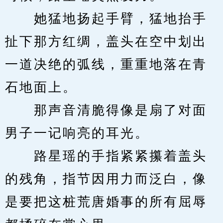
　　她猛地扬起手臂，猛地抬手
扯下那方红绸，盖头在空中划出
一道决绝的弧线，重重地落在青
石地面上。
　　那声音清脆得像是扇了对面
男子一记响亮的耳光。
　　路星瑶的手指紧紧攥着盖头
的残角，指节因用力而泛白，像
是要把这桩荒唐婚事的所有屈辱