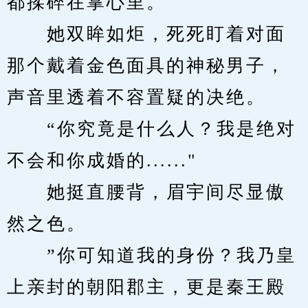
都揉碎在掌心里。
　　她双眸如炬，死死盯着对面
那个戴着金色面具的神秘男子，
声音里透着不容置疑的决绝。
　　“你究竟是什么人？我是绝对
不会和你成婚的......"
　　她挺直腰背，眉宇间尽显傲
然之色。
　　”你可知道我的身份？我乃皇
上亲封的朝阳郡主，更是秦王殿