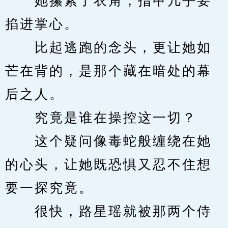
　　她攥紧了衣角，指甲几乎要
掐进掌心。
　　比起逃跑的念头，更让她如
芒在背的，是那个藏在暗处的幕
后之人。
　　究竟是谁在操控这一切？
　　这个疑问像毒蛇般缠绕在她
的心头，让她既恐惧又忍不住想
要一探究竟。
　　很快，路星瑶就被那两个侍