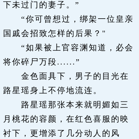
下未过门的妻子。”
　　“你可曾想过，绑架一位皇亲
国戚会招致怎样的后果？"
　　“如果被上官容渊知道，必会
将你碎尸万段......”
　　金色面具下，男子的目光在
路星瑶身上不停地流连。
　　路星瑶那张本来就明媚如三
月桃花的容颜，在红色喜服的映
衬下，更增添了几分动人的风