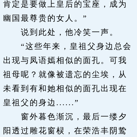
肯定是要做上皇后的宝座，成为
幽国最尊贵的女人。”
　　说到此处，他冷笑一声。
　　“这些年来，皇祖父身边总会
出现与凤语嫣相似的面孔。可我
祖母呢？就像被遗忘的尘埃，从
未看到有和她相似的面孔出现在
皇祖父的身边......”
　　窗外暮色渐沉，最后一缕夕
阳透过雕花窗棂，在荣浩丰阴鸷