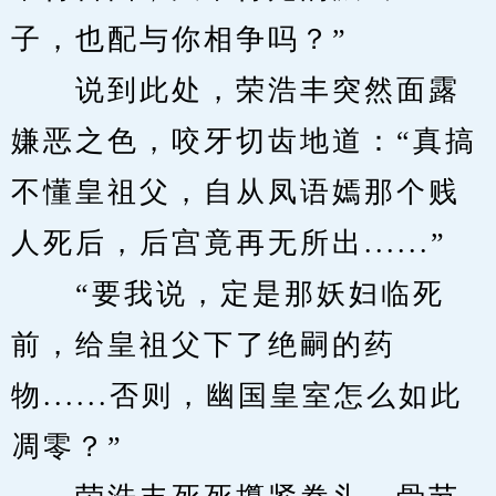
子，也配与你相争吗？”
　　说到此处，荣浩丰突然面露
嫌恶之色，咬牙切齿地道：“真搞
不懂皇祖父，自从凤语嫣那个贱
人死后，后宫竟再无所出......”
　　“要我说，定是那妖妇临死
前，给皇祖父下了绝嗣的药
物......否则，幽国皇室怎么如此
凋零？”