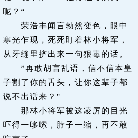
呢？“
　　荣浩丰闻言勃然变色，眼中
寒光乍现，死死盯着林小将军，
从牙缝里挤出来一句狠毒的话。
　　”再敢胡言乱语，信不信本皇
子割了你的舌头，让你这辈子都
说不出话来？"
　　那林小将军被这凌厉的目光
吓得一哆嗦，脖子一缩，再不敢