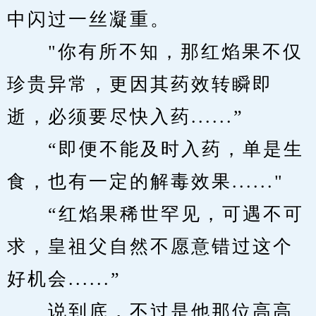
中闪过一丝凝重。
　　"你有所不知，那红焰果不仅
珍贵异常，更因其药效转瞬即
逝，必须要尽快入药......”
　　“即便不能及时入药，单是生
食，也有一定的解毒效果......"
　　“红焰果稀世罕见，可遇不可
求，皇祖父自然不愿意错过这个
好机会......”
　　说到底，不过是他那位高高