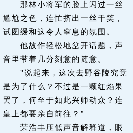
　　那林小将军的脸上闪过一丝
尴尬之色，连忙挤出一丝干笑，
试图缓和这令人窒息的氛围。
　　他故作轻松地岔开话题，声
音里带着几分刻意的随意。
　　"说起来，这次去野谷陵究竟
是为了什么？不过是一颗红焰果
罢了，何至于如此兴师动众？连
皇上都要亲自前往？"
　　荣浩丰压低声音解释道，眼