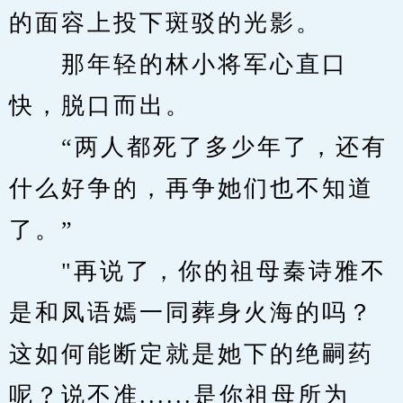
的面容上投下斑驳的光影。
　　那年轻的林小将军心直口
快，脱口而出。
　　“两人都死了多少年了，还有
什么好争的，再争她们也不知道
了。”
　　"再说了，你的祖母秦诗雅不
是和凤语嫣一同葬身火海的吗？
这如何能断定就是她下的绝嗣药
呢？说不准......是你祖母所为