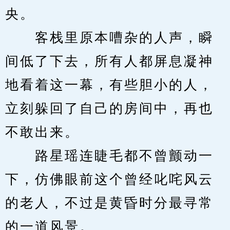
央。
　　客栈里原本嘈杂的人声，瞬
间低了下去，所有人都屏息凝神
地看着这一幕，有些胆小的人，
立刻躲回了自己的房间中，再也
不敢出来。
　　路星瑶连睫毛都不曾颤动一
下，仿佛眼前这个曾经叱咤风云
的老人，不过是黄昏时分最寻常
的一道风景。