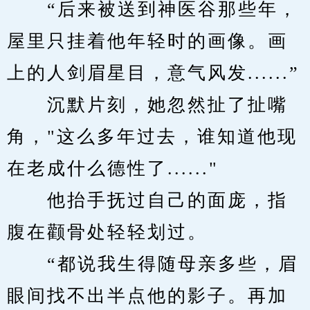
　　“后来被送到神医谷那些年，
屋里只挂着他年轻时的画像。画
上的人剑眉星目，意气风发......”
　　沉默片刻，她忽然扯了扯嘴
角，"这么多年过去，谁知道他现
在老成什么德性了......"
　　他抬手抚过自己的面庞，指
腹在颧骨处轻轻划过。
　　“都说我生得随母亲多些，眉
眼间找不出半点他的影子。再加