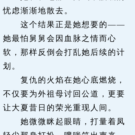
忧虑渐渐地散去。
　　这个结果正是她想要的——
她最怕舅舅会因血脉之情而心
软，那样反倒会打乱她后续的计
划。
　　复仇的火焰在她心底燃烧，
不仅要为外祖母讨回公道，更要
让大夏昔日的荣光重现人间。
　　她微微眯起眼睛，打量着凤