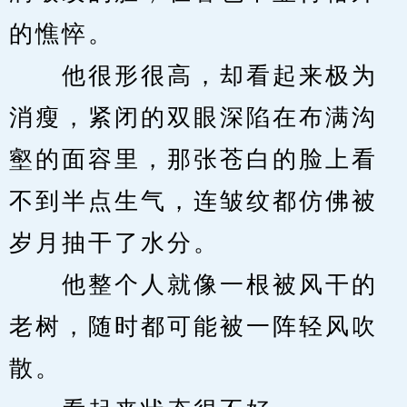
的憔悴。
　　他很形很高，却看起来极为
消瘦，紧闭的双眼深陷在布满沟
壑的面容里，那张苍白的脸上看
不到半点生气，连皱纹都仿佛被
岁月抽干了水分。
　　他整个人就像一根被风干的
老树，随时都可能被一阵轻风吹
散。