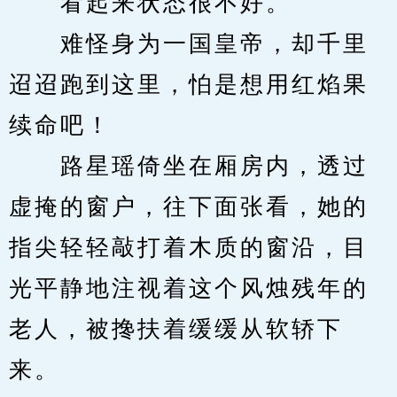
　　看起来状态很不好。
　　难怪身为一国皇帝，却千里
迢迢跑到这里，怕是想用红焰果
续命吧！
　　路星瑶倚坐在厢房内，透过
虚掩的窗户，往下面张看，她的
指尖轻轻敲打着木质的窗沿，目
光平静地注视着这个风烛残年的
老人，被搀扶着缓缓从软轿下
来。