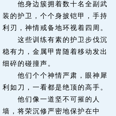
　　他身边簇拥着数十名全副武
装的护卫，个个身披铠甲，手持
利刃，神情戒备地环视着四周。
　　这些训练有素的护卫步伐沉
稳有力，金属甲胄随着移动发出
细碎的碰撞声。
　　他们个个神情严肃，眼神犀
利如刀，一看都是绝顶的高手。
　　他们像一道坚不可摧的人
墙，将荣沉修严密地保护在中