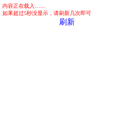
内容正在载入……
如果超过5秒没显示，请刷新几次即可
刷新