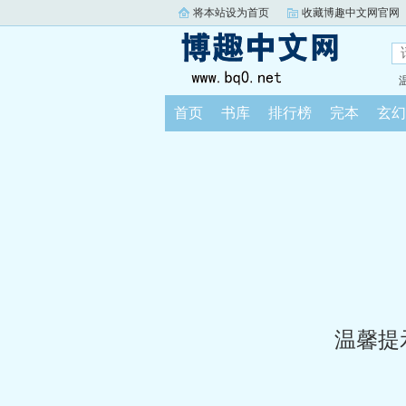
将本站设为首页
收藏博趣中文网官网
首页
书库
排行榜
完本
玄幻
温馨提