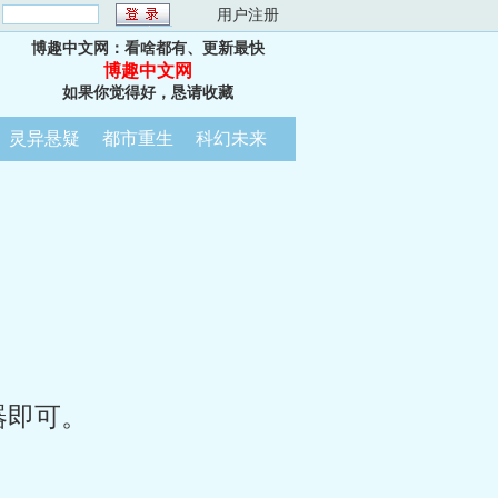
：
用户注册
博趣中文网：看啥都有、更新最快
博趣中文网
如果你觉得好，恳请收藏
灵异悬疑
都市重生
科幻未来
器即可。