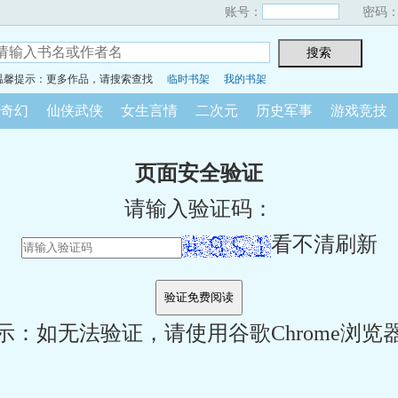
账号：
密码
温馨提示：更多作品，请搜索查找
临时书架
我的书架
奇幻
仙侠武侠
女生言情
二次元
历史军事
游戏竞技
页面安全验证
请输入验证码：
看不清刷新
示：如无法验证，请使用谷歌Chrome浏览