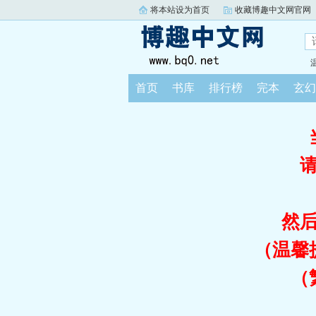
将本站设为首页
收藏博趣中文网官网
首页
书库
排行榜
完本
玄幻
然
（温馨
（