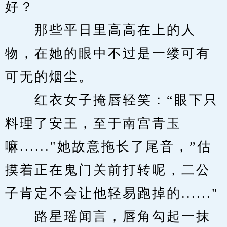
好？
　　那些平日里高高在上的人
物，在她的眼中不过是一缕可有
可无的烟尘。
　　红衣女子掩唇轻笑：“眼下只
料理了安王，至于南宫青玉
嘛......"她故意拖长了尾音，”估
摸着正在鬼门关前打转呢，二公
子肯定不会让他轻易跑掉的......"
　　路星瑶闻言，唇角勾起一抹