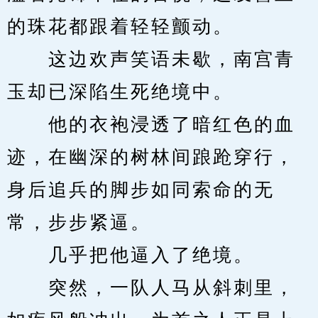
的珠花都跟着轻轻颤动。
　　这边欢声笑语未歇，南宫青
玉却已深陷生死绝境中。
　　他的衣袍浸透了暗红色的血
迹，在幽深的树林间踉跄穿行，
身后追兵的脚步如同索命的无
常，步步紧逼。
　　几乎把他逼入了绝境。
　　突然，一队人马从斜刺里，