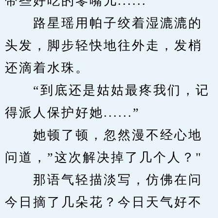
带些好吃的零嘴儿......”
　　路星瑶用帕子绞着湿漉漉的
头发，脚步轻快地往外走，发梢
还滴着水珠。
　　“到底还是姑姑最疼我们，记
得派人保护好她......”
　　她顿了顿，忽然漫不经心地
问道，”这次解决掉了几个人？"
　　那语气轻描淡写，仿佛在问
今日摘了几朵花？今日天气好不