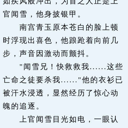
如疾风般冲出，为首之人正是上
官闻雪，他身披银甲。
　　南宫青玉原本苍白的脸上顿
时浮现出喜色，他踉跄着向前几
步，声音因激动而颤抖。
　　"闻雪兄！快救救我......这些
亡命之徒要杀我......"他的衣衫已
被汗水浸透，显然经历了惊心动
魄的追逐。
　　上官闻雪目光如电，一眼认