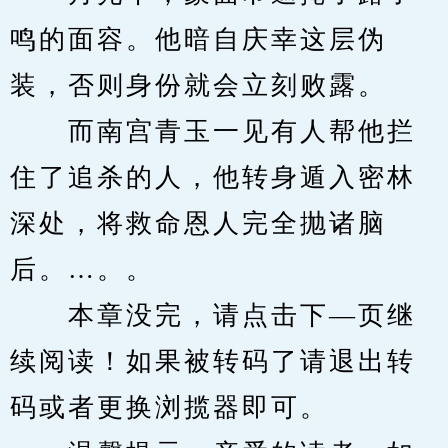
鸣的面容。他暗自庆幸这层伪
装，否则身份就会立刻败露。
　　而南宫青玉一见有人帮他拦
住了追杀的人，他转身遁入密林
深处，将救命恩人完全抛诸脑
后。…。。
　　本章没完，请点击下—页继
续阅读！如果被转码了请退出转
码或者更换浏揽器即可。