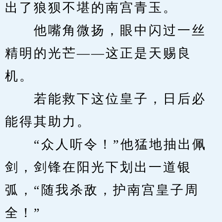
出了狼狈不堪的南宫青玉。
　　他嘴角微扬，眼中闪过一丝
精明的光芒——这正是天赐良
机。
　　若能救下这位皇子，日后必
能得其助力。
　　“众人听令！”他猛地抽出佩
剑，剑锋在阳光下划出一道银
弧，“随我杀敌，护南宫皇子周
全！”