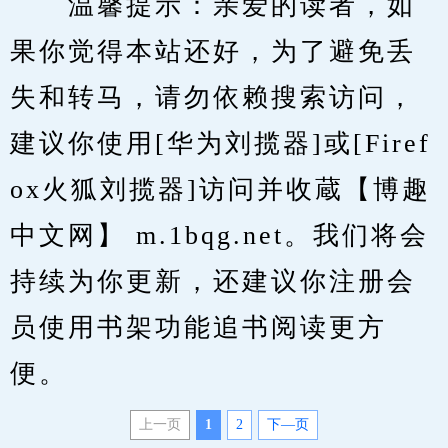
　　温馨提示：亲爱的读者，如
果你觉得本站还好，为了避免丢
失和转马，请勿依赖搜索访问，
建议你使用[华为刘揽器]或[Firef
ox火狐刘揽器]访问并收蔵【博趣
中文网】 m.1bqg.net。我们将会
持续为你更新，还建议你注册会
员使用书架功能追书阅读更方
便。
上一页
1
2
下—页