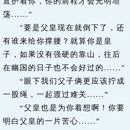
直护着你，你的前程才会光明坦
荡......"
　　"要是父皇现在就倒下了，还
有谁来给你撑腰？就算你是皇
子，如果没有强硬的靠山，往后
在幽国的日子也不会好过的......"
　　“眼下我们父子俩更应该拧成
一股绳，一起渡过难关......”
　　“父皇也是为你着想啊！你要
明白父皇的一片苦心......”