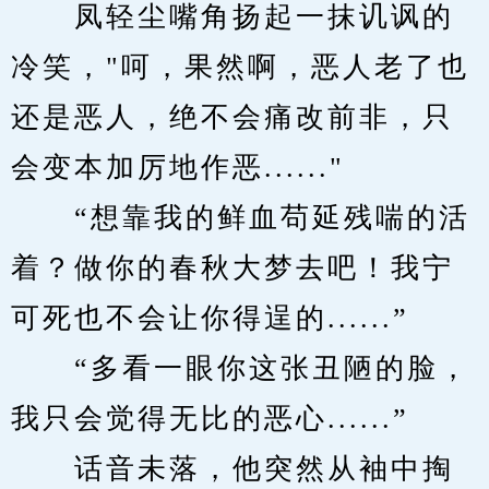
　　凤轻尘嘴角扬起一抹讥讽的
冷笑，"呵，果然啊，恶人老了也
还是恶人，绝不会痛改前非，只
会变本加厉地作恶......"
　　“想靠我的鲜血苟延残喘的活
着？做你的春秋大梦去吧！我宁
可死也不会让你得逞的......”
　　“多看一眼你这张丑陋的脸，
我只会觉得无比的恶心......”
　　话音未落，他突然从袖中掏