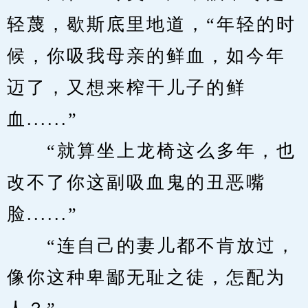
轻蔑，歇斯底里地道，“年轻的时
候，你吸我母亲的鲜血，如今年
迈了，又想来榨干儿子的鲜
血......”
　　“就算坐上龙椅这么多年，也
改不了你这副吸血鬼的丑恶嘴
脸......”
　　“连自己的妻儿都不肯放过，
像你这种卑鄙无耻之徒，怎配为