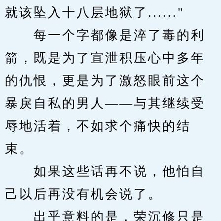
就该坠入十八层地狱了......"
　　每一个字都像是淬了毒的利
箭，既是为了宣泄积压心中多年
的仇恨，更是为了激怒眼前这个
暴戾自私的男人——与其继续受
辱地活着，不如求个痛快的结
束。
　　如果这些话再不说，他怕自
己以后再没有机会说了。
　　出乎意料的是，荣沉修只是