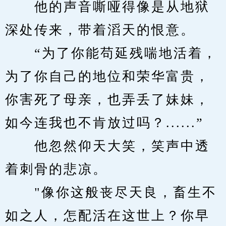
　　他的声音嘶哑得像是从地狱
深处传来，带着滔天的恨意。
　　“为了你能苟延残喘地活着，
为了你自己的地位和荣华富贵，
你害死了母亲，也弄丢了妹妹，
如今连我也不肯放过吗？......”
　　他忽然仰天大笑，笑声中透
着刺骨的悲凉。
　　"像你这般丧尽天良，畜生不
如之人，怎配活在这世上？你早