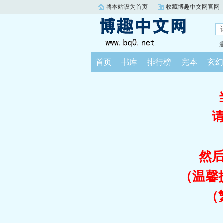
将本站设为首页
收藏博趣中文网官网
首页
书库
排行榜
完本
玄幻
然
（温馨
（