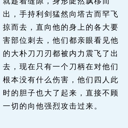
就趁着缝隙，身形陡然飘移而
出，手持利剑猛然向塔古而罕飞
掠而去，直向他的身上的各大要
害部位刺去，他们都亲眼看见他
的大朴刀刀刃都被内力震飞了出
去，现在只有一个刀柄在对他们
根本没有什么伤害，他们四人此
时的胆子也大了起来，直接不顾
一切的向他强烈攻击过来。