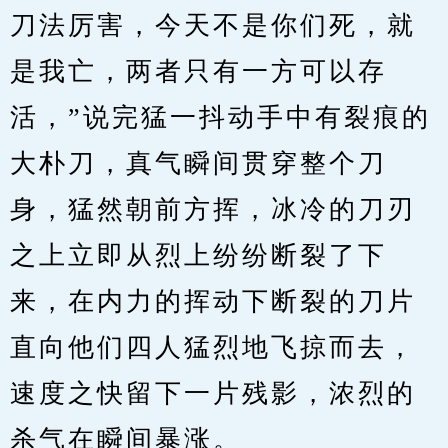
刀法厉害，今天不是你们死，就
是我亡，两者只有一方可以存
活，”说完猛一抖动手中有裂痕的
大朴刀，真气瞬间贯穿整个刀
身，猛然朝前方挥，冰冷的刀刃
之上立即从烈上纷纷断裂了下
来，在内力的挥动下断裂的刀片
直向他们四人猛烈地飞掠而去，
速度之快留下一片残影，浓烈的
杀气在瞬间暴涨。