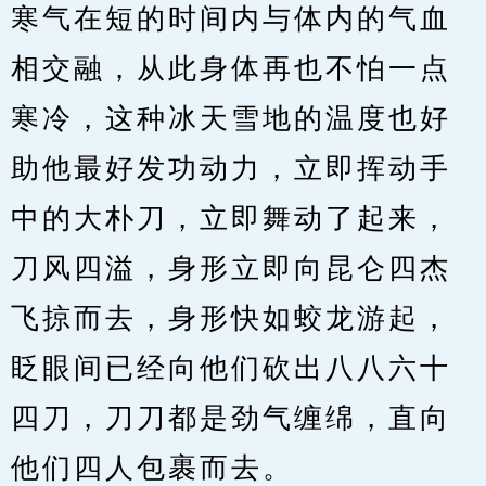
寒气在短的时间内与体内的气血
相交融，从此身体再也不怕一点
寒冷，这种冰天雪地的温度也好
助他最好发功动力，立即挥动手
中的大朴刀，立即舞动了起来，
刀风四溢，身形立即向昆仑四杰
飞掠而去，身形快如蛟龙游起，
眨眼间已经向他们砍出八八六十
四刀，刀刀都是劲气缠绵，直向
他们四人包裹而去。