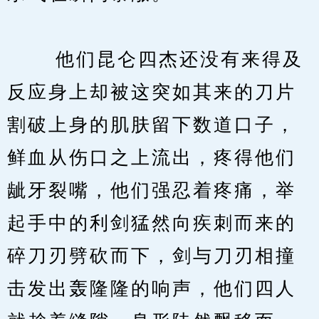
　　 他们昆仑四杰还没有来得及
反应身上却被这突如其来的刀片
割破上身的肌肤留下数道口子，
鲜血从伤口之上流出，疼得他们
龇牙裂嘴，他们强忍着疼痛，举
起手中的利剑猛然向疾刺而来的
碎刀刃劈砍而下，剑与刀刃相撞
击发出轰隆隆的响声，他们四人