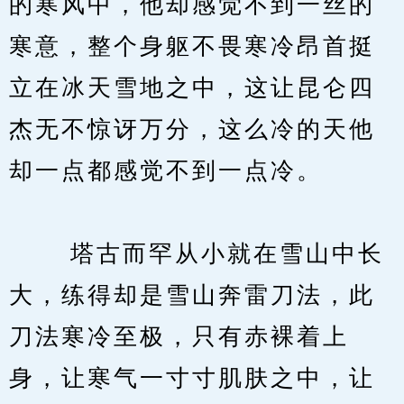
的寒风中，他却感觉不到一丝的
寒意，整个身躯不畏寒冷昂首挺
立在冰天雪地之中，这让昆仑四
杰无不惊讶万分，这么冷的天他
却一点都感觉不到一点冷。
　　 塔古而罕从小就在雪山中长
大，练得却是雪山奔雷刀法，此
刀法寒冷至极，只有赤裸着上
身，让寒气一寸寸肌肤之中，让