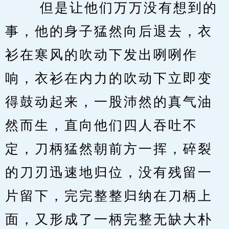
　　 但是让他们万万没有想到的
事，他的身子猛然向后退去，衣
衫在寒风的吹动下发出咧咧作
响，衣衫在内力的吹动下立即变
得鼓动起来，一股沛然的真气油
然而生，直向他们四人吞吐不
定，刀柄猛然朝前方一挥，碎裂
的刀刃迅速地归位，没有残留一
片留下，完完整整归纳在刀柄上
面，又形成了一柄完整无缺大朴