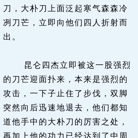
刀，大朴刀上面泛起寒气森森冷
冽刀芒，立即向他们四人折射而
出。
　　 昆仑四杰立即被这一股强烈
的刀芒迎面扑来，本来是强烈的
攻击，一下子止住了步伐，双脚
突然向后迅速地退去，他们都知
道他手中的大朴刀的厉害之处，
再加上他的功力已经达到了中周