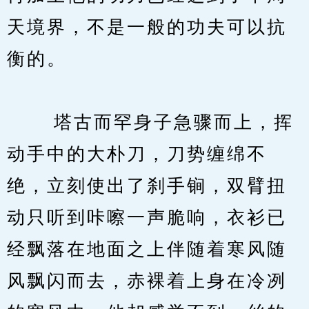
天境界，不是一般的功夫可以抗
衡的。
　　 塔古而罕身子急骤而上，挥
动手中的大朴刀，刀势缠绵不
绝，立刻使出了刹手锏，双臂扭
动只听到咔嚓一声脆响，衣衫已
经飘落在地面之上伴随着寒风随
风飘闪而去，赤裸着上身在冷冽