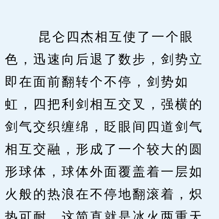
　　 昆仑四杰相互使了一个眼
色，迅速向后退了数步，剑势立
即在面前翻转个不停，剑势如
虹，四把利剑相互交叉，强横的
剑气交织缠绵，眨眼间四道剑气
相互交融，形成了一个较大的圆
形球体，球体外面覆盖着一层如
火般的热浪在不停地翻滚着，炽
热可耐，这简直就是冰火两重天