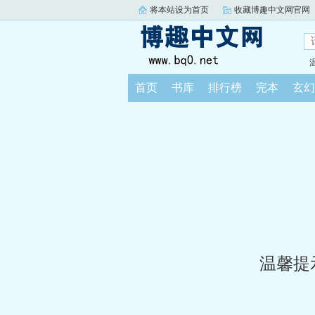
将本站设为首页
收藏博趣中文网官网
首页
书库
排行榜
完本
玄幻
温馨提