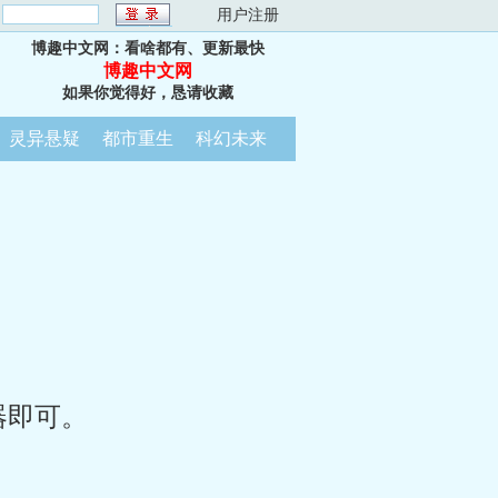
：
用户注册
博趣中文网：看啥都有、更新最快
博趣中文网
如果你觉得好，恳请收藏
灵异悬疑
都市重生
科幻未来
器即可。