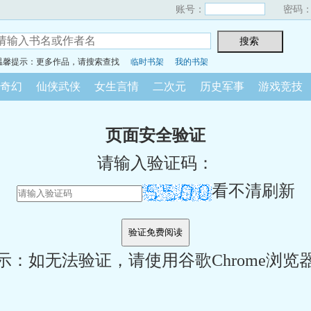
账号：
密码
温馨提示：更多作品，请搜索查找
临时书架
我的书架
奇幻
仙侠武侠
女生言情
二次元
历史军事
游戏竞技
页面安全验证
请输入验证码：
看不清刷新
示：如无法验证，请使用谷歌Chrome浏览