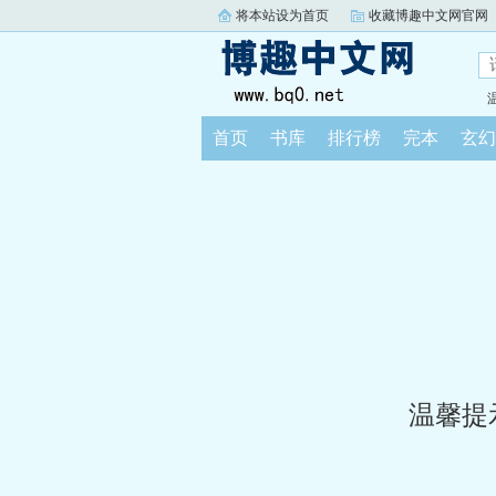
将本站设为首页
收藏博趣中文网官网
首页
书库
排行榜
完本
玄幻
温馨提