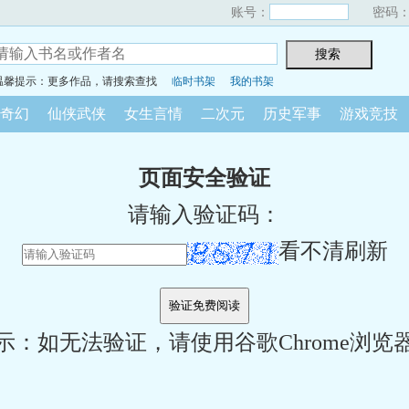
账号：
密码
温馨提示：更多作品，请搜索查找
临时书架
我的书架
奇幻
仙侠武侠
女生言情
二次元
历史军事
游戏竞技
页面安全验证
请输入验证码：
看不清刷新
示：如无法验证，请使用谷歌Chrome浏览