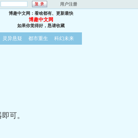
：
用户注册
博趣中文网：看啥都有、更新最快
博趣中文网
如果你觉得好，恳请收藏
灵异悬疑
都市重生
科幻未来
器即可。