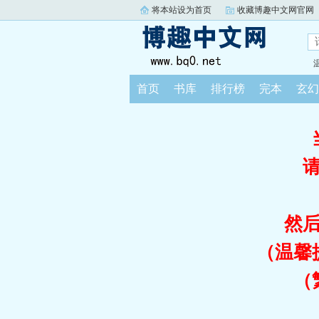
将本站设为首页
收藏博趣中文网官网
首页
书库
排行榜
完本
玄幻
然
（温馨
（