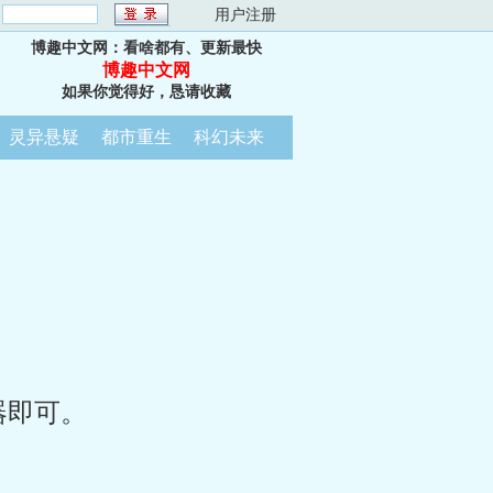
：
用户注册
博趣中文网：看啥都有、更新最快
博趣中文网
如果你觉得好，恳请收藏
灵异悬疑
都市重生
科幻未来
器即可。