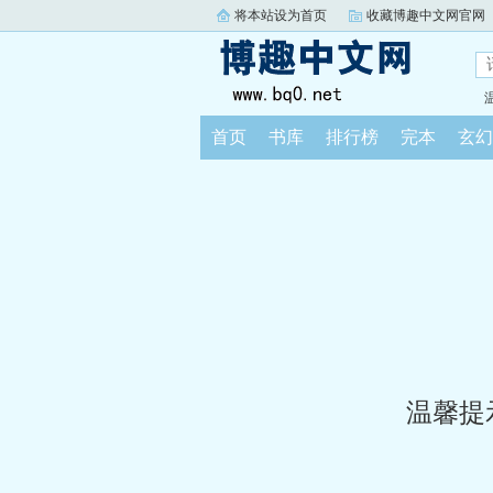
将本站设为首页
收藏博趣中文网官网
首页
书库
排行榜
完本
玄幻
温馨提