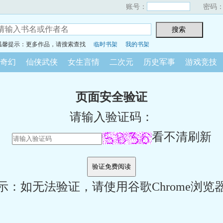
账号：
密码
温馨提示：更多作品，请搜索查找
临时书架
我的书架
奇幻
仙侠武侠
女生言情
二次元
历史军事
游戏竞技
页面安全验证
请输入验证码：
看不清刷新
示：如无法验证，请使用谷歌Chrome浏览