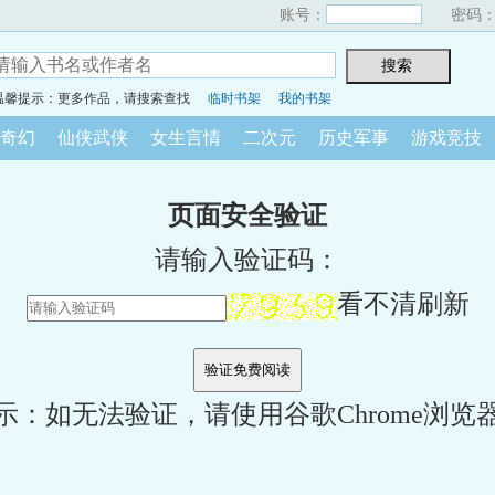
账号：
密码
温馨提示：更多作品，请搜索查找
临时书架
我的书架
奇幻
仙侠武侠
女生言情
二次元
历史军事
游戏竞技
页面安全验证
请输入验证码：
看不清刷新
示：如无法验证，请使用谷歌Chrome浏览