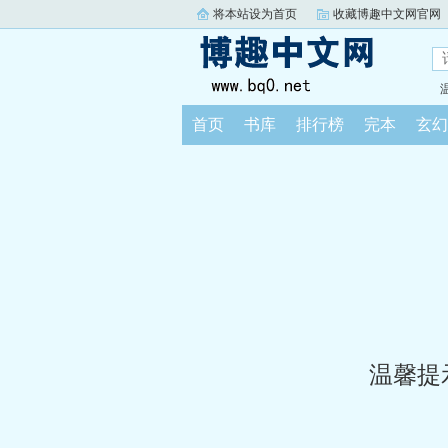
将本站设为首页
收藏博趣中文网官网
首页
书库
排行榜
完本
玄幻
温馨提