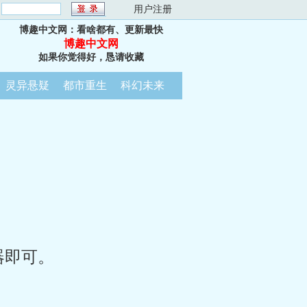
：
用户注册
博趣中文网：看啥都有、更新最快
博趣中文网
如果你觉得好，恳请收藏
灵异悬疑
都市重生
科幻未来
器即可。