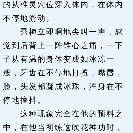
的从椎灵穴位穿入体内，在体内
不停地游动。
　　秀梅立即啊地尖叫一声，感
觉到后背上一阵锥心之痛，一下
子从有温的身体变成如冰冻一
般，牙齿在不停地打擅，嘴唇，
脸，头发都凝成冰珠，浑身在不
停地擅抖。
　　这种现象完全在他的预料之
中，在他当初练这吹花神功时，