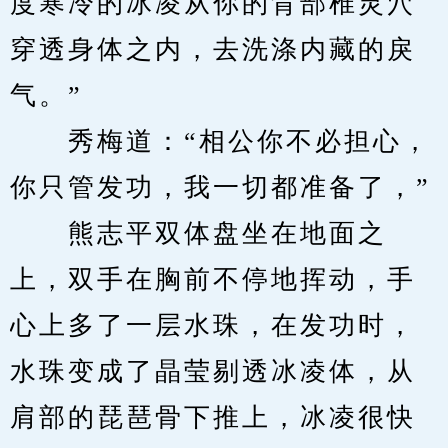
度寒冷的冰凌从你的背部椎灵穴
穿透身体之内，去洗涤内藏的戾
气。”
　　秀梅道：“相公你不必担心，
你只管发功，我一切都准备了，”
　　熊志平双体盘坐在地面之
上，双手在胸前不停地挥动，手
心上多了一层水珠，在发功时，
水珠变成了晶莹剔透冰凌体，从
肩部的琵琶骨下推上，冰凌很快