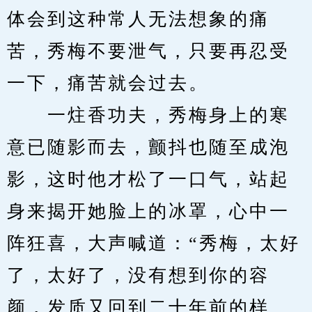
体会到这种常人无法想象的痛
苦，秀梅不要泄气，只要再忍受
一下，痛苦就会过去。
　　一炷香功夫，秀梅身上的寒
意已随影而去，颤抖也随至成泡
影，这时他才松了一口气，站起
身来揭开她脸上的冰罩，心中一
阵狂喜，大声喊道：“秀梅，太好
了，太好了，没有想到你的容
颜，发质又回到二十年前的样