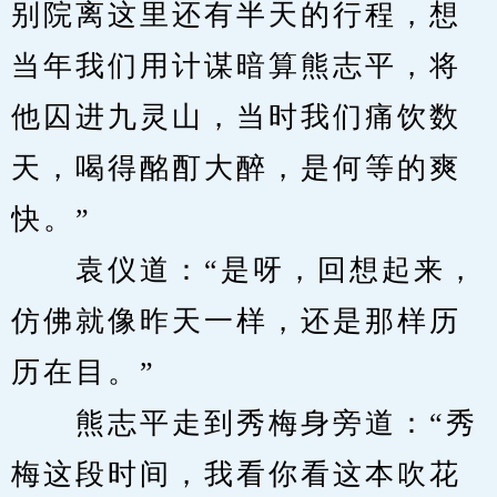
别院离这里还有半天的行程，想
当年我们用计谋暗算熊志平，将
他囚进九灵山，当时我们痛饮数
天，喝得酩酊大醉，是何等的爽
快。”
　　袁仪道：“是呀，回想起来，
仿佛就像昨天一样，还是那样历
历在目。”
　　熊志平走到秀梅身旁道：“秀
梅这段时间，我看你看这本吹花