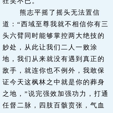
狂笑不已。 
　　 熊志平摇了摇头无法置信
道：“西域至尊我就不相信你有三
头六臂同时能够掌控两大绝技的
妙处，从此让我们二人一败涂
地，我们从来就没有遇到真正的
敌手，就连你也不例外，我敢保
证今天这枫林之中就是你的葬身
之地，”说完强效加强功力，打通
任督二脉，四肢百骸贲张，气血