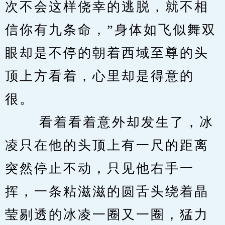
次不会这样侥幸的逃脱，就不相
信你有九条命，”身体如飞似舞双
眼却是不停的朝着西域至尊的头
顶上方看着，心里却是得意的
很。 
　　 看着看着意外却发生了，冰
凌只在他的头顶上有一尺的距离
突然停止不动，只见他右手一
挥，一条粘滋滋的圆舌头绕着晶
莹剔透的冰凌一圈又一圈，猛力