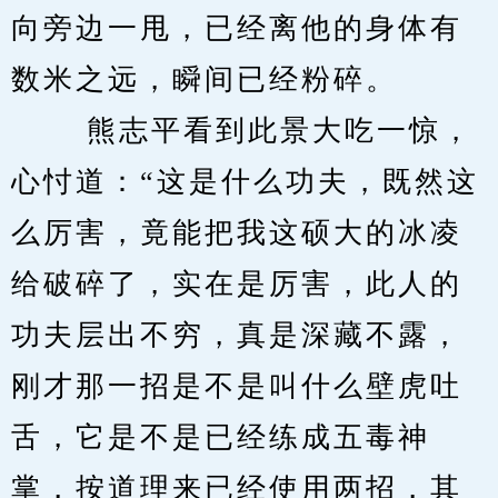
向旁边一甩，已经离他的身体有
数米之远，瞬间已经粉碎。 
　　 熊志平看到此景大吃一惊，
心忖道：“这是什么功夫，既然这
么厉害，竟能把我这硕大的冰凌
给破碎了，实在是厉害，此人的
功夫层出不穷，真是深藏不露，
刚才那一招是不是叫什么壁虎吐
舌，它是不是已经练成五毒神
掌，按道理来已经使用两招，其