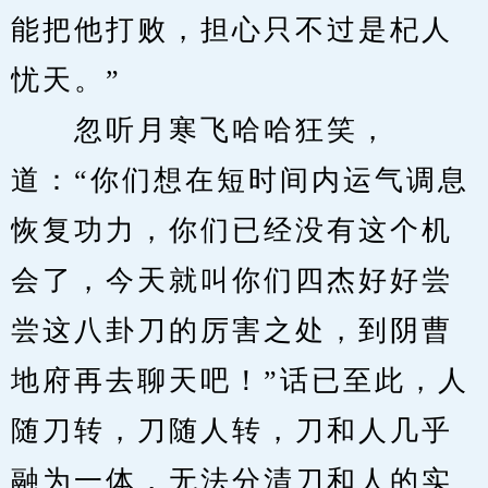
能把他打败，担心只不过是杞人
忧天。”
　　忽听月寒飞哈哈狂笑，
道：“你们想在短时间内运气调息
恢复功力，你们已经没有这个机
会了，今天就叫你们四杰好好尝
尝这八卦刀的厉害之处，到阴曹
地府再去聊天吧！”话已至此，人
随刀转，刀随人转，刀和人几乎
融为一体，无法分清刀和人的实