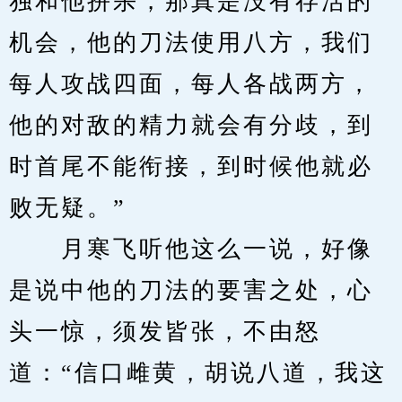
独和他拼杀，那真是没有存活的
机会，他的刀法使用八方，我们
每人攻战四面，每人各战两方，
他的对敌的精力就会有分歧，到
时首尾不能衔接，到时候他就必
败无疑。”
　　月寒飞听他这么一说，好像
是说中他的刀法的要害之处，心
头一惊，须发皆张，不由怒
道：“信口雌黄，胡说八道，我这