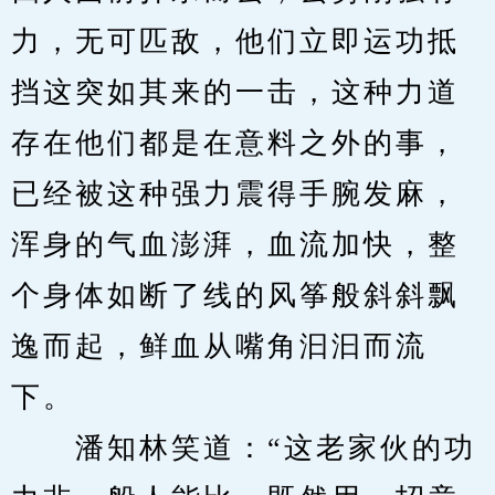
力，无可匹敌，他们立即运功抵
挡这突如其来的一击，这种力道
存在他们都是在意料之外的事，
已经被这种强力震得手腕发麻，
浑身的气血澎湃，血流加快，整
个身体如断了线的风筝般斜斜飘
逸而起，鲜血从嘴角汩汩而流
下。
　　潘知林笑道：“这老家伙的功