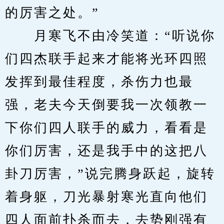
的厉害之处。”
　　月寒飞不由冷笑道：“听说你
们四杰联手起来才能将光环四照
发挥到最佳程度，杀伤力也最
强，老夫今天倒要我一次领教一
下你们四人联手的威力，看看是
你们厉害，还是我手中的这把八
卦刀厉害，”说完腾身跃起，旋转
着身躯，刀光暴射寒光直向他们
四人面前扑杀而去，去势刚强有