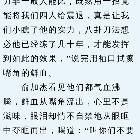
力非一般人能比，既然用一招竟
能将我们四人给震退，真是让我
们小瞧了他的实力，八卦刀法想
必他已经练了几十年，才能发挥
到如此的效果，”说完用袖口拭擦
嘴角的鲜血。
　　俞加杰看见他们都气血沸
腾，鲜血从嘴角流出，心里不是
滋味，眼泪却情不自禁地从眼眶
中夺眶而出，喝道：“叫你们不要