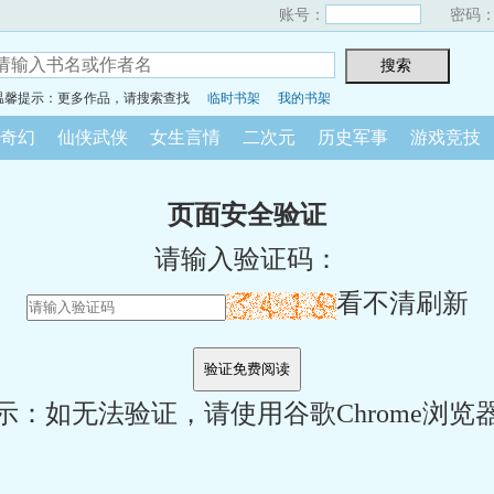
账号：
密码
温馨提示：更多作品，请搜索查找
临时书架
我的书架
奇幻
仙侠武侠
女生言情
二次元
历史军事
游戏竞技
页面安全验证
请输入验证码：
看不清刷新
示：如无法验证，请使用谷歌Chrome浏览