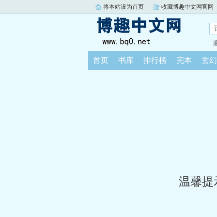
将本站设为首页
收藏博趣中文网官网
首页
书库
排行榜
完本
玄幻
温馨提