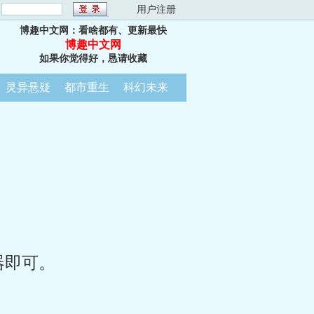
：
用户注册
博趣中文网：看啥都有、更新最快
博趣中文网
如果你觉得好，恳请收藏
灵异悬疑
都市重生
科幻未来
器即可。