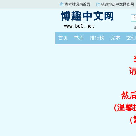
将本站设为首页
收藏博趣中文网官网
首页
书库
排行榜
完本
玄幻
然
（温馨
（