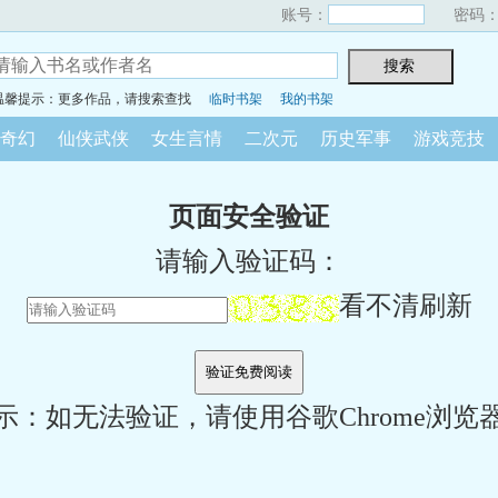
账号：
密码
温馨提示：更多作品，请搜索查找
临时书架
我的书架
奇幻
仙侠武侠
女生言情
二次元
历史军事
游戏竞技
页面安全验证
请输入验证码：
看不清刷新
示：如无法验证，请使用谷歌Chrome浏览