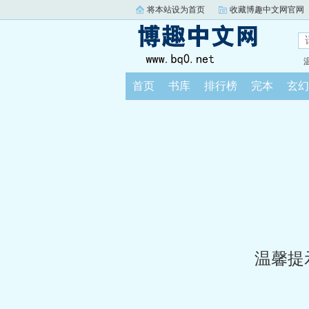
将本站设为首页
收藏博趣中文网官网
首页
书库
排行榜
完本
玄幻
温馨提