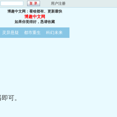
：
用户注册
博趣中文网：看啥都有、更新最快
博趣中文网
如果你觉得好，恳请收藏
灵异悬疑
都市重生
科幻未来
器即可。