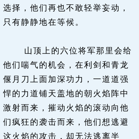
选择，他们再也不敢轻举妄动，
只有静静地在等候。
　　 山顶上的六位将军那里会给
他们喘气的机会，在利剑和青龙
偃月刀上面加深功力，一道道强
悍的力道铺天盖地的朝火焰阵中
激射而来，摧动火焰的滚动向他
们疯狂的袭击而来，他们想逃避
这火焰的攻击，却无法逃离半