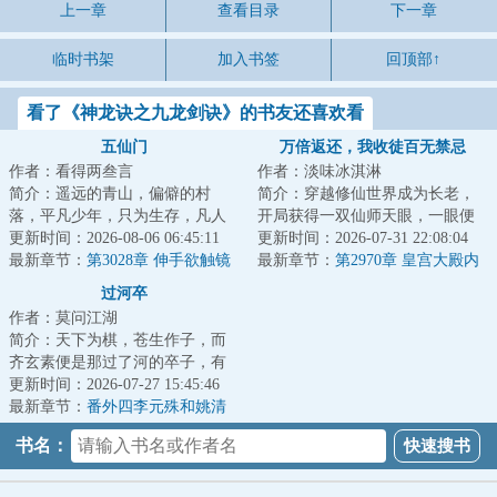
上一章
查看目录
下一章
临时书架
加入书签
回顶部↑
看了《神龙诀之九龙剑诀》的书友还喜欢看
五仙门
万倍返还，我收徒百无禁忌
作者：看得两叁言
作者：淡味冰淇淋
简介：遥远的青山，偏僻的村
简介：穿越修仙世界成为长老，
落，平凡少年，只为生存，凡人
开局获得一双仙师天眼，一眼便
生活却化作修仙之路，有谁是
更新时间：2026-08-06 06:45:11
可看穿无数弟子资质与缺陷；收
更新时间：2026-07-31 22:08:04
真，有谁是假？有谁...
最新章节：
第3028章 伸手欲触镜
徒圣阶资质弟子...
最新章节：
第2970章 皇宫大殿内
中影
的夜空
过河卒
作者：莫问江湖
简介：天下为棋，苍生作子，而
齐玄素便是那过了河的卒子，有
进无退，一往无前。...
更新时间：2026-07-27 15:45:46
最新章节：
番外四李元殊和姚清
书名：