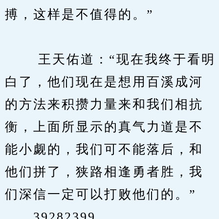
搏，这样是不值得的。”
　　 王天佑道：“现在我终于看明
白了，他们现在是想用百溪成河
的方法来积攒力量来和我们相抗
衡，上面所显示的真气力道是不
能小觑的，我们可不能落后，和
他们拼了，狭路相逢勇者胜，我
们深信一定可以打败他们的。”
　　39282399。。