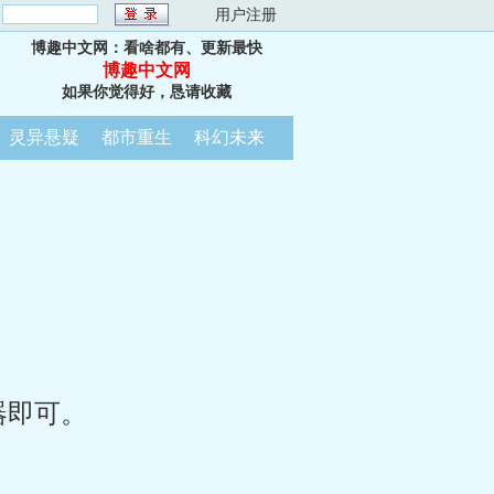
：
用户注册
博趣中文网：看啥都有、更新最快
博趣中文网
如果你觉得好，恳请收藏
灵异悬疑
都市重生
科幻未来
器即可。