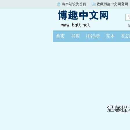
将本站设为首页
收藏博趣中文网官网
首页
书库
排行榜
完本
玄幻
温馨提