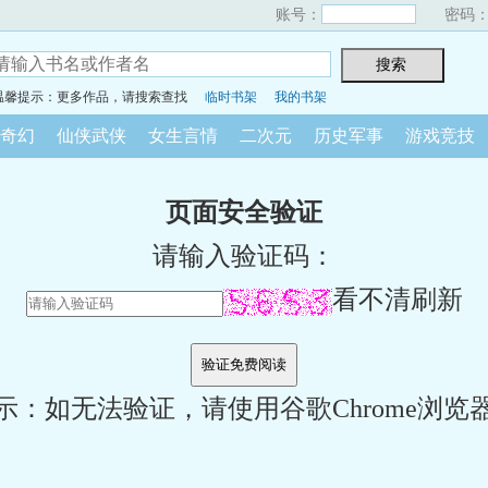
账号：
密码
温馨提示：更多作品，请搜索查找
临时书架
我的书架
奇幻
仙侠武侠
女生言情
二次元
历史军事
游戏竞技
页面安全验证
请输入验证码：
看不清刷新
示：如无法验证，请使用谷歌Chrome浏览