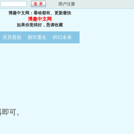
：
用户注册
博趣中文网：看啥都有、更新最快
博趣中文网
如果你觉得好，恳请收藏
灵异悬疑
都市重生
科幻未来
器即可。