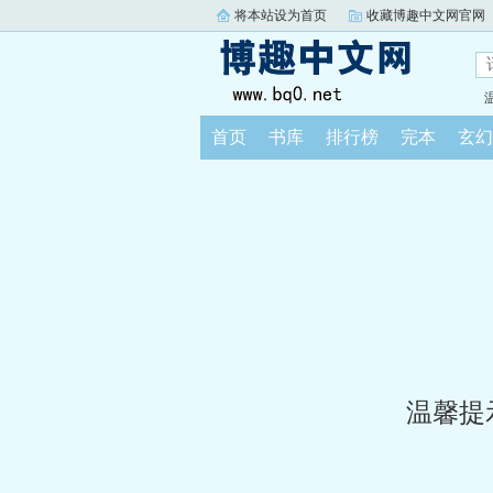
将本站设为首页
收藏博趣中文网官网
首页
书库
排行榜
完本
玄幻
温馨提