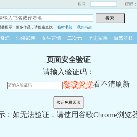
账号：
密码
温馨提示：更多作品，请搜索查找
临时书架
我的书架
奇幻
仙侠武侠
女生言情
二次元
历史军事
游戏竞技
页面安全验证
请输入验证码：
看不清刷新
示：如无法验证，请使用谷歌Chrome浏览