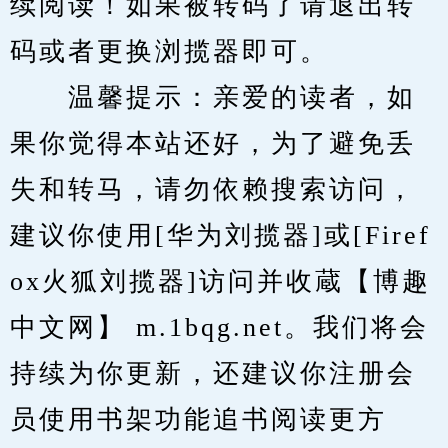
续阅读！如果被转码了请退出转
码或者更换浏揽器即可。
　　温馨提示：亲爱的读者，如
果你觉得本站还好，为了避免丢
失和转马，请勿依赖搜索访问，
建议你使用[华为刘揽器]或[Firef
ox火狐刘揽器]访问并收蔵【博趣
中文网】 m.1bqg.net。我们将会
持续为你更新，还建议你注册会
员使用书架功能追书阅读更方