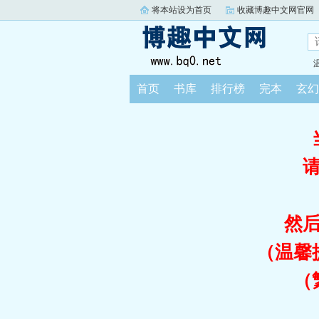
将本站设为首页
收藏博趣中文网官网
首页
书库
排行榜
完本
玄幻
然
（温馨
（