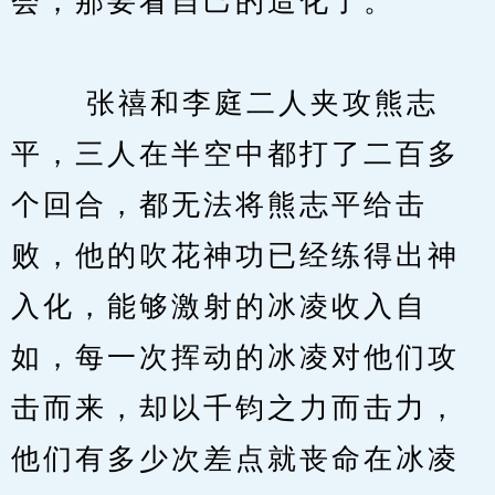
会，那要看自己的造化了。
　　 张禧和李庭二人夹攻熊志
平，三人在半空中都打了二百多
个回合，都无法将熊志平给击
败，他的吹花神功已经练得出神
入化，能够激射的冰凌收入自
如，每一次挥动的冰凌对他们攻
击而来，却以千钧之力而击力，
他们有多少次差点就丧命在冰凌