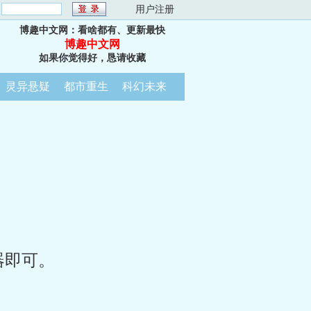
：
用户注册
博趣中文网：看啥都有、更新最快
博趣中文网
如果你觉得好，恳请收藏
灵异悬疑
都市重生
科幻未来
器即可。