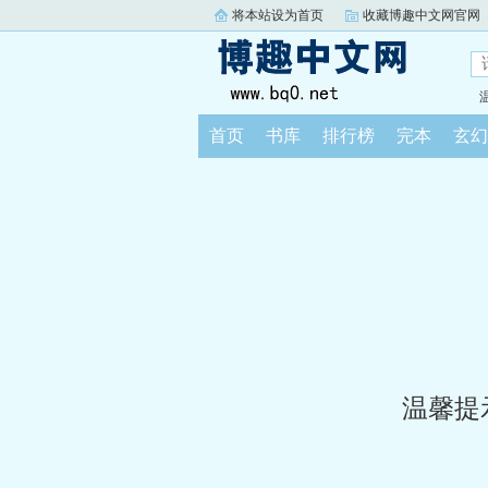
将本站设为首页
收藏博趣中文网官网
首页
书库
排行榜
完本
玄幻
温馨提