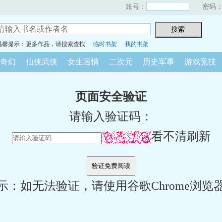
账号：
密码
温馨提示：更多作品，请搜索查找
临时书架
我的书架
奇幻
仙侠武侠
女生言情
二次元
历史军事
游戏竞技
页面安全验证
请输入验证码：
看不清刷新
示：如无法验证，请使用谷歌Chrome浏览