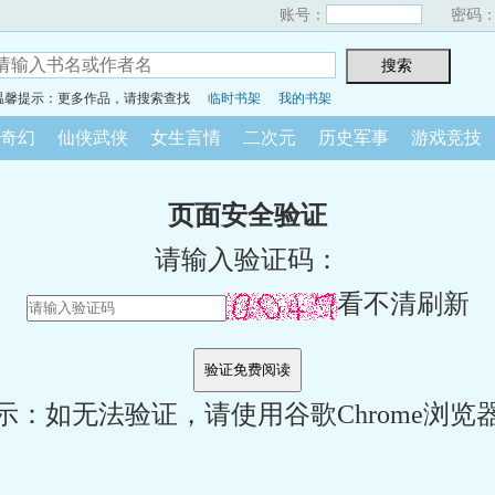
账号：
密码
温馨提示：更多作品，请搜索查找
临时书架
我的书架
奇幻
仙侠武侠
女生言情
二次元
历史军事
游戏竞技
页面安全验证
请输入验证码：
看不清刷新
示：如无法验证，请使用谷歌Chrome浏览