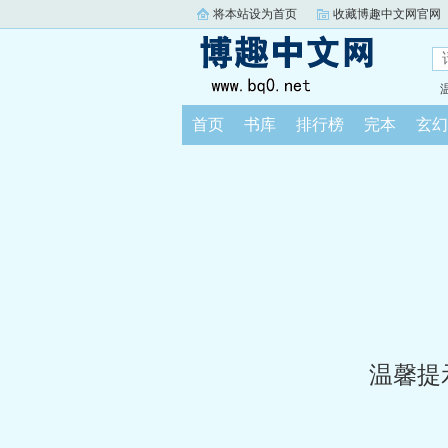
将本站设为首页
收藏博趣中文网官网
首页
书库
排行榜
完本
玄幻
温馨提