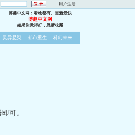
：
用户注册
博趣中文网：看啥都有、更新最快
博趣中文网
如果你觉得好，恳请收藏
灵异悬疑
都市重生
科幻未来
器即可。