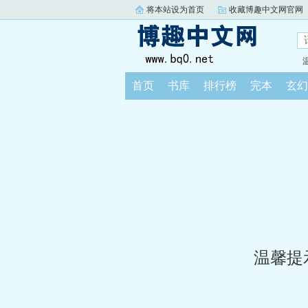
将本站设为首页
收藏博趣中文网官网
首页
书库
排行榜
完本
玄幻
温馨提