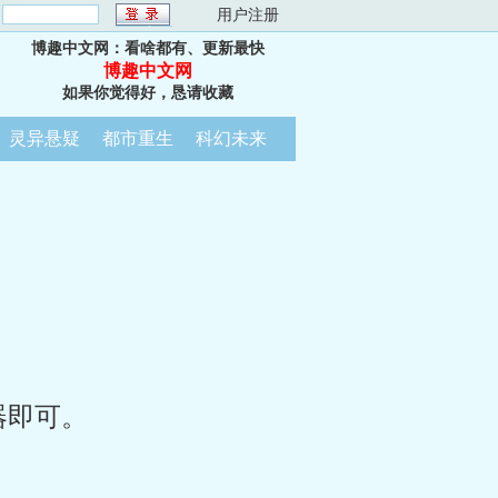
：
用户注册
博趣中文网：看啥都有、更新最快
博趣中文网
如果你觉得好，恳请收藏
灵异悬疑
都市重生
科幻未来
器即可。