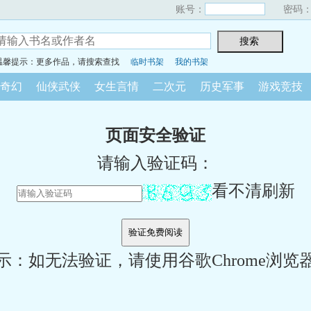
账号：
密码
温馨提示：更多作品，请搜索查找
临时书架
我的书架
奇幻
仙侠武侠
女生言情
二次元
历史军事
游戏竞技
页面安全验证
请输入验证码：
看不清刷新
示：如无法验证，请使用谷歌Chrome浏览