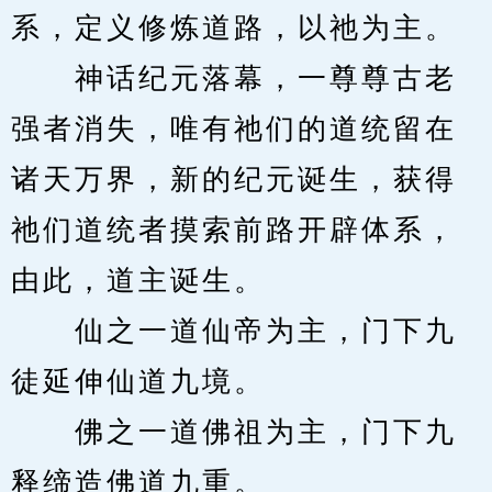
系，定义修炼道路，以祂为主。
　　神话纪元落幕，一尊尊古老
强者消失，唯有祂们的道统留在
诸天万界，新的纪元诞生，获得
祂们道统者摸索前路开辟体系，
由此，道主诞生。
　　仙之一道仙帝为主，门下九
徒延伸仙道九境。
　　佛之一道佛祖为主，门下九
释缔造佛道九重。