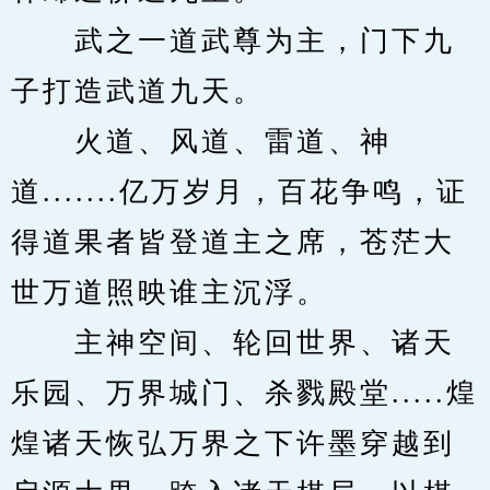
　　武之一道武尊为主，门下九
子打造武道九天。
　　火道、风道、雷道、神
道.......亿万岁月，百花争鸣，证
得道果者皆登道主之席，苍茫大
世万道照映谁主沉浮。
　　主神空间、轮回世界、诸天
乐园、万界城门、杀戮殿堂.....煌
煌诸天恢弘万界之下许墨穿越到