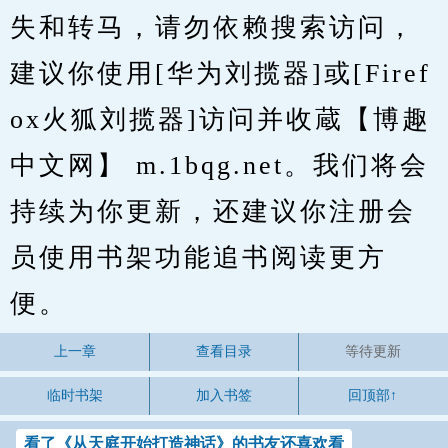
失和转马，请勿依赖搜索访问，
建议你使用[华为刘揽器]或[Firef
ox火狐刘揽器]访问并收蔵【博趣
中文网】 m.1bqg.net。我们将会
持续为你更新，还建议你注册会
员使用书架功能追书阅读更方
便。
上一章
查看目录
等待更新
临时书架
加入书签
回顶部↑
看了《从天庭开始打造神话》的书友还喜欢看