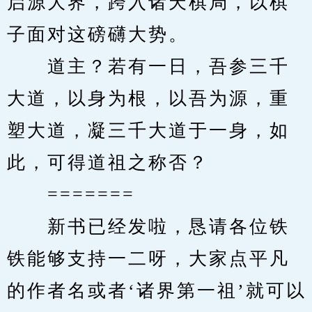
启源大界，跨入诸天棋局，以棋
子面对这磅礴大势。
　　道主？若有一日，吾参三千
大道，以身为根，以吾为源，重
塑大道，凝三千大道于一身，如
此，可得道祖之称否？
　　=======
　　新书已经发啦，恳请各位铁
铁能够支持一二呀，大家点平凡
的作者名或者‘诸界第一祖’就可以