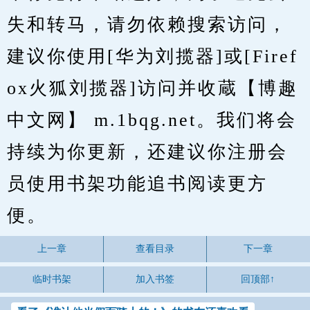
失和转马，请勿依赖搜索访问，
建议你使用[华为刘揽器]或[Firef
ox火狐刘揽器]访问并收蔵【博趣
中文网】 m.1bqg.net。我们将会
持续为你更新，还建议你注册会
员使用书架功能追书阅读更方
便。
上一章
查看目录
下一章
临时书架
加入书签
回顶部↑