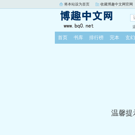
将本站设为首页
收藏博趣中文网官网
首页
书库
排行榜
完本
玄幻
温馨提