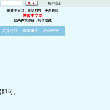
：
用户注册
博趣中文网：看啥都有、更新最快
博趣中文网
如果你觉得好，恳请收藏
灵异悬疑
都市重生
科幻未来
器即可。