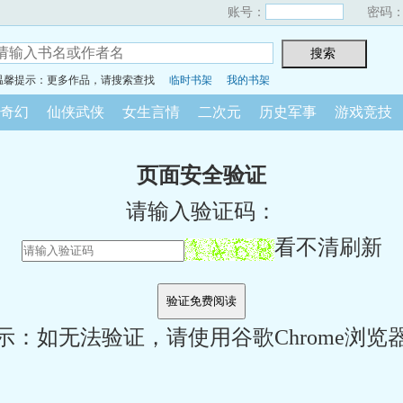
账号：
密码
温馨提示：更多作品，请搜索查找
临时书架
我的书架
奇幻
仙侠武侠
女生言情
二次元
历史军事
游戏竞技
页面安全验证
请输入验证码：
看不清刷新
示：如无法验证，请使用谷歌Chrome浏览