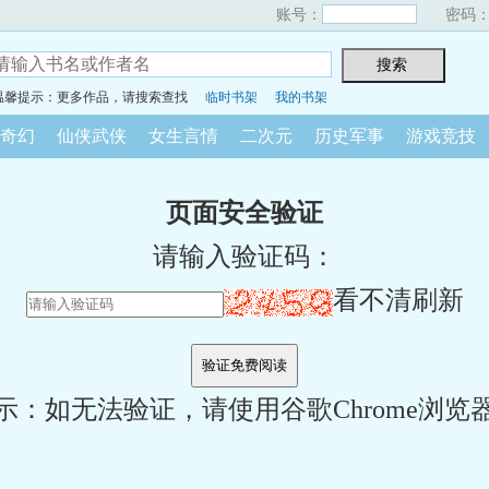
账号：
密码
温馨提示：更多作品，请搜索查找
临时书架
我的书架
奇幻
仙侠武侠
女生言情
二次元
历史军事
游戏竞技
页面安全验证
请输入验证码：
看不清刷新
示：如无法验证，请使用谷歌Chrome浏览