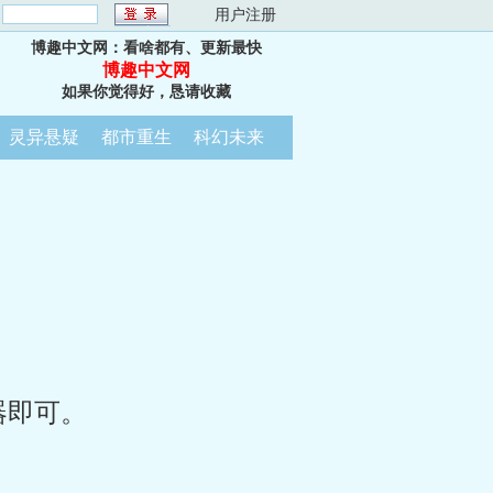
：
用户注册
博趣中文网：看啥都有、更新最快
博趣中文网
如果你觉得好，恳请收藏
灵异悬疑
都市重生
科幻未来
器即可。