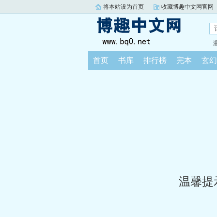
将本站设为首页
收藏博趣中文网官网
首页
书库
排行榜
完本
玄幻
温馨提