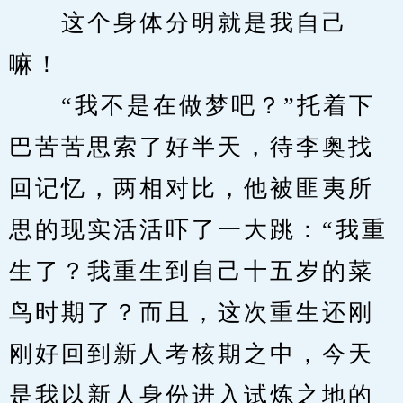
　　这个身体分明就是我自己
嘛！
　　“我不是在做梦吧？”托着下
巴苦苦思索了好半天，待李奥找
回记忆，两相对比，他被匪夷所
思的现实活活吓了一大跳：“我重
生了？我重生到自己十五岁的菜
鸟时期了？而且，这次重生还刚
刚好回到新人考核期之中，今天
是我以新人身份进入试炼之地的