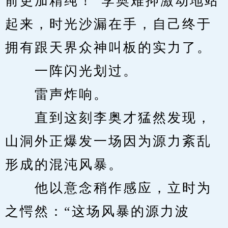
前更加精纯！”李奥难抑激动地站
起来，时光沙漏在手，自己终于
拥有跟天界众神叫板的实力了。
　　一阵闪光划过。
　　雷声炸响。
　　直到这刻李奥才猛然发现，
山洞外正爆发一场因为源力紊乱
形成的混沌风暴。
　　他以意念稍作感应，立时为
之愕然：“这场风暴的源力波