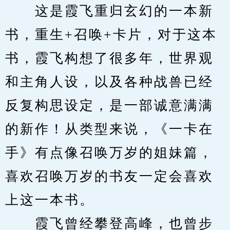
　　这是霞飞重归玄幻的一本新
书，重生+召唤+卡片，对于这本
书，霞飞构想了很多年，世界观
和主角人设，以及各种战兽已经
反复构思设定，是一部诚意满满
的新作！从类型来说，《一卡在
手》有点像召唤万岁的姐妹篇，
喜欢召唤万岁的书友一定会喜欢
上这一本书。
　　霞飞曾经攀登高峰，也曾步