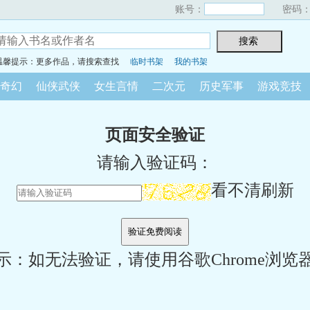
账号：
密码
温馨提示：更多作品，请搜索查找
临时书架
我的书架
奇幻
仙侠武侠
女生言情
二次元
历史军事
游戏竞技
页面安全验证
请输入验证码：
看不清刷新
示：如无法验证，请使用谷歌Chrome浏览