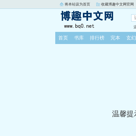
将本站设为首页
收藏博趣中文网官网
首页
书库
排行榜
完本
玄幻
温馨提