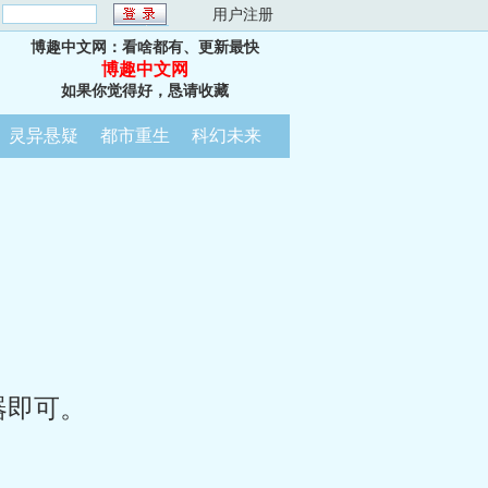
：
用户注册
博趣中文网：看啥都有、更新最快
博趣中文网
如果你觉得好，恳请收藏
灵异悬疑
都市重生
科幻未来
器即可。