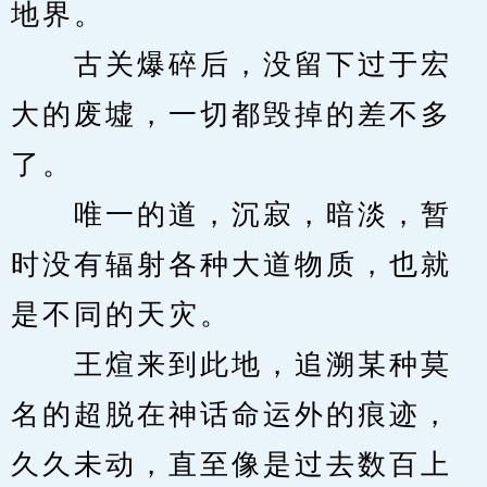
地界。
　　古关爆碎后，没留下过于宏
大的废墟，一切都毁掉的差不多
了。
　　唯一的道，沉寂，暗淡，暂
时没有辐射各种大道物质，也就
是不同的天灾。
　　王煊来到此地，追溯某种莫
名的超脱在神话命运外的痕迹，
久久未动，直至像是过去数百上