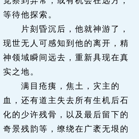
觉察到异常，或有机会在远方，
等待他探索。
　　片刻昏沉后，他就神游了，
现世无人可感知到他的离开，精
神领域瞬间远去，重新具现在真
实之地。
　　满目疮痍，焦土，灾主的
血，还有道主失去所有生机后石
化的少许残骨，以及最后留下的
奇景残韵等，缭绕在广袤无垠的