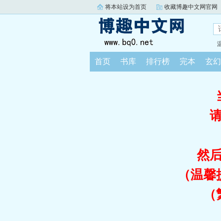
将本站设为首页
收藏博趣中文网官网
首页
书库
排行榜
完本
玄幻
然
（温馨
（