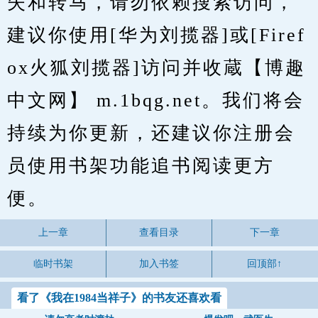
失和转马，请勿依赖搜索访问，
建议你使用[华为刘揽器]或[Firef
ox火狐刘揽器]访问并收蔵【博趣
中文网】 m.1bqg.net。我们将会
持续为你更新，还建议你注册会
员使用书架功能追书阅读更方
便。
上一章
查看目录
下一章
临时书架
加入书签
回顶部↑
看了《我在1984当祥子》的书友还喜欢看