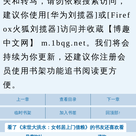
失和转马，请勿依赖搜索访问，
建议你使用[华为刘揽器]或[Firef
ox火狐刘揽器]访问并收蔵【博趣
中文网】 m.1bqg.net。我们将会
持续为你更新，还建议你注册会
员使用书架功能追书阅读更方
便。
上一章
查看目录
下一章
临时书架
加入书签
回顶部↑
看了《末世大洪水：女邻居上门借粮》的书友还喜欢看