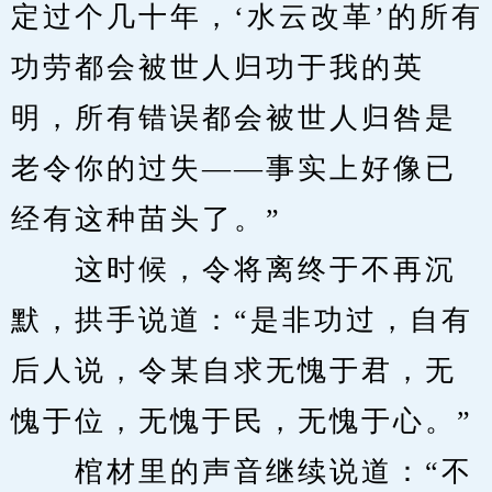
定过个几十年，‘水云改革’的所有
功劳都会被世人归功于我的英
明，所有错误都会被世人归咎是
老令你的过失——事实上好像已
经有这种苗头了。”
　　这时候，令将离终于不再沉
默，拱手说道：“是非功过，自有
后人说，令某自求无愧于君，无
愧于位，无愧于民，无愧于心。”
　　棺材里的声音继续说道：“不