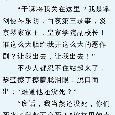
　　“干嘛将我关在这里？我是掌
剑使琴乐阴，白夜第三录事，炎
京琴家家主，皇家学院副校长！
谁这么大胆给我开这么大的恶作
剧？让我出去，让我出去！”
　　不少人都忍不住站起来了，
黎莹擦了擦朦胧泪眼，脱口而
出：“难道他还没死？”
　　“废话，我当然还没死，你们