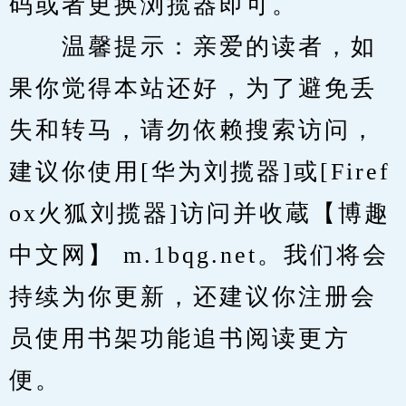
码或者更换浏揽器即可。
　　温馨提示：亲爱的读者，如
果你觉得本站还好，为了避免丢
失和转马，请勿依赖搜索访问，
建议你使用[华为刘揽器]或[Firef
ox火狐刘揽器]访问并收蔵【博趣
中文网】 m.1bqg.net。我们将会
持续为你更新，还建议你注册会
员使用书架功能追书阅读更方
便。