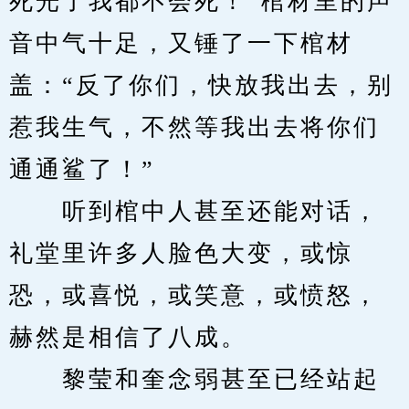
死光了我都不会死！”棺材里的声
音中气十足，又锤了一下棺材
盖：“反了你们，快放我出去，别
惹我生气，不然等我出去将你们
通通鲨了！”
　　听到棺中人甚至还能对话，
礼堂里许多人脸色大变，或惊
恐，或喜悦，或笑意，或愤怒，
赫然是相信了八成。
　　黎莹和奎念弱甚至已经站起