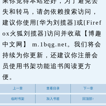
果你觉得本站还好，为了避免丢
失和转马，请勿依赖搜索访问，
建议你使用[华为刘揽器]或[Firef
ox火狐刘揽器]访问并收蔵【博趣
中文网】 m.1bqg.net。我们将会
持续为你更新，还建议你注册会
员使用书架功能追书阅读更方
便。
上一章
查看目录
下一章
临时书架
加入书签
回顶部↑