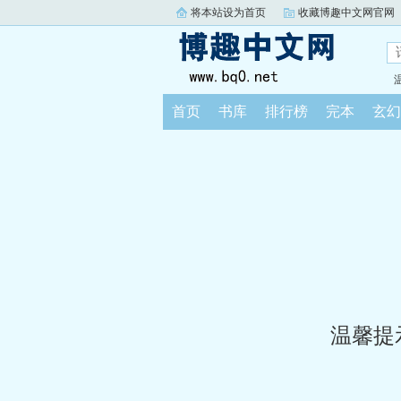
将本站设为首页
收藏博趣中文网官网
首页
书库
排行榜
完本
玄幻
温馨提