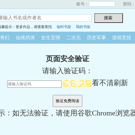
账号：
密码
温馨提示：更多作品，请搜索查找
临时书架
我的书架
奇幻
仙侠武侠
女生言情
二次元
历史军事
游戏竞技
页面安全验证
请输入验证码：
看不清刷新
示：如无法验证，请使用谷歌Chrome浏览