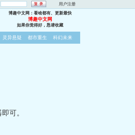
：
用户注册
博趣中文网：看啥都有、更新最快
博趣中文网
如果你觉得好，恳请收藏
灵异悬疑
都市重生
科幻未来
器即可。