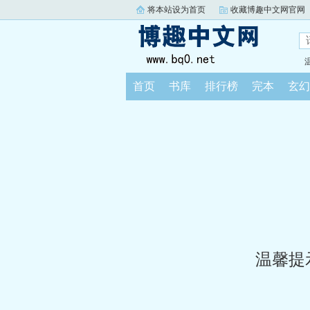
将本站设为首页
收藏博趣中文网官网
首页
书库
排行榜
完本
玄幻
温馨提