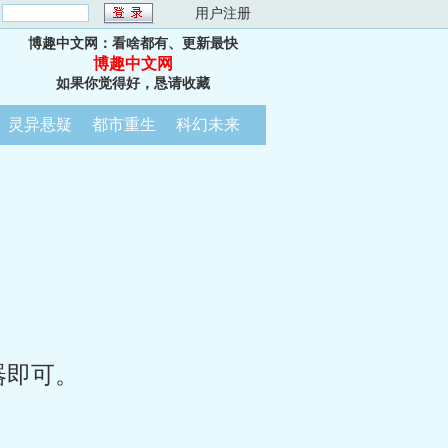
：
用户注册
博趣中文网：看啥都有、更新最快
博趣中文网
如果你觉得好，恳请收藏
灵异悬疑
都市重生
科幻未来
器即可。