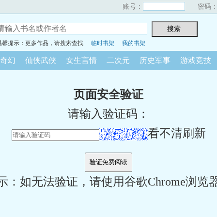
账号：
密码
温馨提示：更多作品，请搜索查找
临时书架
我的书架
奇幻
仙侠武侠
女生言情
二次元
历史军事
游戏竞技
页面安全验证
请输入验证码：
看不清刷新
示：如无法验证，请使用谷歌Chrome浏览