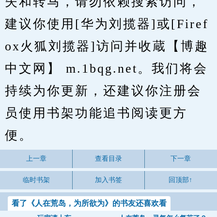
失和转马，请勿依赖搜索访问，
建议你使用[华为刘揽器]或[Firef
ox火狐刘揽器]访问并收蔵【博趣
中文网】 m.1bqg.net。我们将会
持续为你更新，还建议你注册会
员使用书架功能追书阅读更方
便。
上一章
查看目录
下一章
临时书架
加入书签
回顶部↑
看了《人在荒岛，为所欲为》的书友还喜欢看