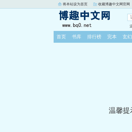
将本站设为首页
收藏博趣中文网官网
首页
书库
排行榜
完本
玄幻
温馨提