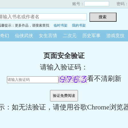
账号：
密码
温馨提示：更多作品，请搜索查找
临时书架
我的书架
奇幻
仙侠武侠
女生言情
二次元
历史军事
游戏竞技
页面安全验证
请输入验证码：
看不清刷新
示：如无法验证，请使用谷歌Chrome浏览