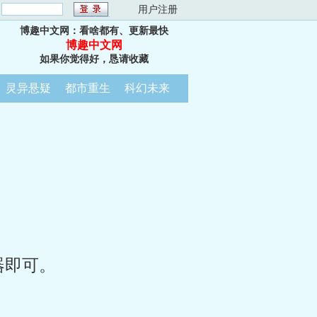
：
用户注册
博趣中文网：看啥都有、更新最快
博趣中文网
如果你觉得好，恳请收藏
灵异悬疑
都市重生
科幻未来
器即可。