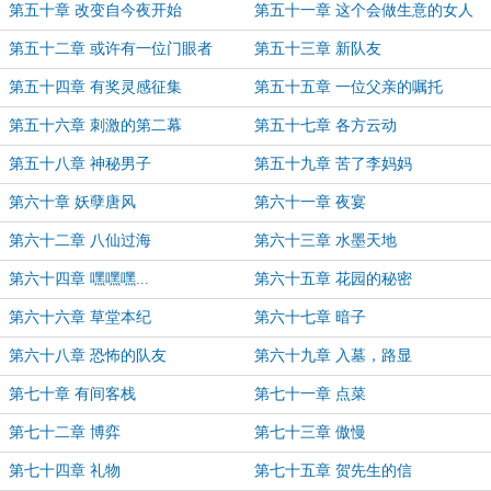
第五十章 改变自今夜开始
第五十一章 这个会做生意的女人
第五十二章 或许有一位门眼者
第五十三章 新队友
第五十四章 有奖灵感征集
第五十五章 一位父亲的嘱托
第五十六章 刺激的第二幕
第五十七章 各方云动
第五十八章 神秘男子
第五十九章 苦了李妈妈
第六十章 妖孽唐风
第六十一章 夜宴
第六十二章 八仙过海
第六十三章 水墨天地
第六十四章 嘿嘿嘿...
第六十五章 花园的秘密
第六十六章 草堂本纪
第六十七章 暗子
第六十八章 恐怖的队友
第六十九章 入墓，路显
第七十章 有间客栈
第七十一章 点菜
第七十二章 博弈
第七十三章 傲慢
第七十四章 礼物
第七十五章 贺先生的信