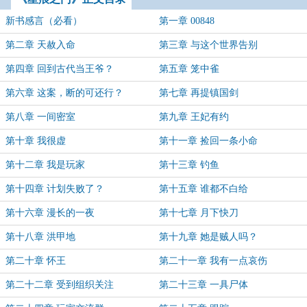
新书感言（必看）
第一章 00848
第二章 天赦入命
第三章 与这个世界告别
第四章 回到古代当王爷？
第五章 笼中雀
第六章 这案，断的可还行？
第七章 再提镇国剑
第八章 一间密室
第九章 王妃有约
第十章 我很虚
第十一章 捡回一条小命
第十二章 我是玩家
第十三章 钓鱼
第十四章 计划失败了？
第十五章 谁都不白给
第十六章 漫长的一夜
第十七章 月下快刀
第十八章 洪甲地
第十九章 她是贼人吗？
第二十章 怀王
第二十一章 我有一点哀伤
第二十二章 受到组织关注
第二十三章 一具尸体