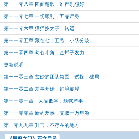
第一一零八章 四面楚歌，谁都别想好
第一一零七章 一切顺利，五品尸身
第一一零六章 狸猫换太子，转运
第一一零五章 藏在七十五号，小队分歧
第一一零四章 勾心斗角，金蝉子发力
更新说明
第一一零三章 玄妙的团队氛围，试探，破局
第一一零二章 差事开始，幻境崩塌
第一一零一章，人品低谷，劫狱差事
第一一零零章 新的差事，支取十万星源
第一零九九章 升官，不存在的地方
《星痕之门》正文目录