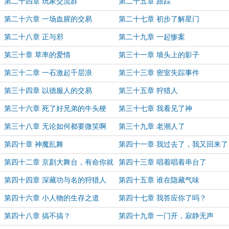
第二十四章 玩家交流群
第二十五章 跟踪
第二十六章 一场血腥的交易
第二十七章 初步了解星门
第二十八章 正与邪
第二十九章 一起惨案
第三十章 草率的爱情
第三十一章 墙头上的影子
第三十二章 一石激起千层浪
第三十三章 密室失踪事件
第三十四章 以德服人的交易
第三十五章 狩猎人
第三十六章 死了好兄弟的牛头梗
第三十七章 我看见了神
第三十八章 无论如何都要微笑啊
第三十九章 老潮人了
第四十章 神魔乱舞
第四十一章 我过去了，我又回来了
第四十二章 京剧大舞台，有命你就
第四十三章 唱着唱着串台了
来
第四十四章 深藏功与名的狩猎人
第四十五章 谁在隐藏气味
第四十六章 小人物的生存之道
第四十七章 我答应你了吗？
第四十八章 搞不搞？
第四十九章 一门开，寂静无声