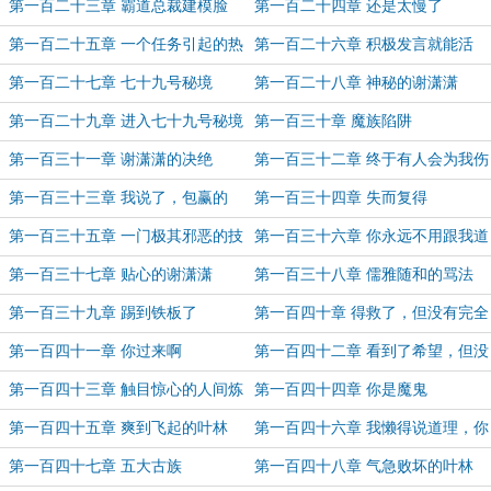
第一百二十三章 霸道总裁建模脸
第一百二十四章 还是太慢了
第一百二十五章 一个任务引起的热
第一百二十六章 积极发言就能活
潮。
第一百二十七章 七十九号秘境
第一百二十八章 神秘的谢潇潇
第一百二十九章 进入七十九号秘境
第一百三十章 魔族陷阱
第一百三十一章 谢潇潇的决绝
第一百三十二章 终于有人会为我伤
心了
第一百三十三章 我说了，包赢的
第一百三十四章 失而复得
第一百三十五章 一门极其邪恶的技
第一百三十六章 你永远不用跟我道
能
歉
第一百三十七章 贴心的谢潇潇
第一百三十八章 儒雅随和的骂法
第一百三十九章 踢到铁板了
第一百四十章 得救了，但没有完全
得救。
第一百四十一章 你过来啊
第一百四十二章 看到了希望，但没
有完全看到
第一百四十三章 触目惊心的人间炼
第一百四十四章 你是魔鬼
狱
第一百四十五章 爽到飞起的叶林
第一百四十六章 我懒得说道理，你
不配听
第一百四十七章 五大古族
第一百四十八章 气急败坏的叶林