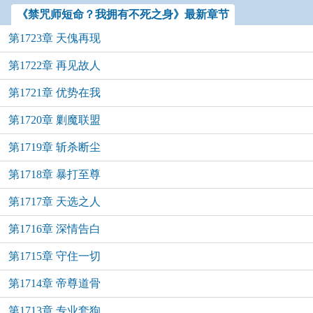
《禁咒师短命？我拥有不死之身》最新章节
第1723章 天傀再现
第1722章 再见故人
第1721章 优势在我
第1720章 剿魔联盟
第1719章 斩杀断尘
第1718章 暴打至尊
第1717章 天选之人
第1716章 深情告白
第1715章 守住一切
第1714章 帝尊道骨
第1713章 专业套狗