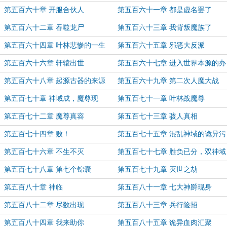
第五百六十章 开服合伙人
第五百六十一章 都是虚名罢了
第五百六十二章 吞噬龙尸
第五百六十三章 我背叛魔族了
第五百六十四章 叶林悲惨的一生
第五百六十五章 邪恶大反派
第五百六十六章 轩辕出世
第五百六十七章 进入世界本源的办
法
第五百六十八章 起源古器的来源
第五百六十九章 第二次人魔大战
第五百七十章 神域成，魔尊现
第五百七十一章 叶林战魔尊
第五百七十二章 魔尊真容
第五百七十三章 骇人真相
第五百七十四章 败！
第五百七十五章 混乱神域的诡异污
染能力
第五百七十六章 不生不灭
第五百七十七章 胜负已分，双神域
的恐怖
第五百七十八章 第七个锦囊
第五百七十九章 灭世之劫
第五百八十章 神临
第五百八十一章 七大神爵现身
第五百八十二章 尽数出现
第五百八十三章 兵行险招
第五百八十四章 我来助你
第五百八十五章 诡异血肉汇聚