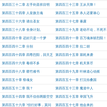
第四百三十二章 左手剑圣班目明
第四百三十三章 王从天降！
第四百三十四章 人皇旗主魂
第四百三十五章 杀人还要诛心
第四百三十六章 请出圣女
第四百三十七章 暴露
第四百三十八章 舍身计划。
第四百三十九章 老幼不论，不死不
休
第四百四十章 还好只是一个梦
第四百四十一章 百万魂体斩烈阳！
第四百四十二章 分别
第四百四十三章 拉二胡
第四百四十四章 四尊烈阳，回天乏
第四百四十五章 噩耗来袭
术
第四百四十六章 毒得不多
第四百四十七章 机关算尽
第四百四十八章 罄竹难书
第四百四十九章 叶林道心动摇
第四百五十章 祭魂女
第四百五十一章 打沉你桑国
第四百五十二章 我？
第四百五十三章 魔道中人
第四百五十四章 我不信你两眼空空
第四百五十五章 举国飞升
第四百五十六章 ?但行好事，莫问
第四百五十七章 他会来的