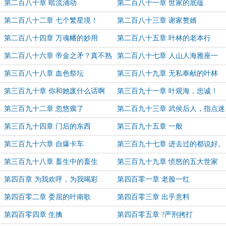
白
第二百八十章 暗流涌动
第二百八十一章 世家的底蕴
第二百八十二章 七个繁星境！
第二百八十三章 谢家赘婿
第二百八十四章 万魂幡的妙用
第二百八十五章 叶林的老本行
第二百八十六章 帝金之矛？真不熟
第二百八十七章 人山人海雅座一
位。
第三百八十八章 血色祭坛
第三百八十九章 无私奉献的叶林
第三百九十章 你和她废什么话啊
第三百九十一章 叶观海，忠诚！
第三百九十二章 忽悠瘸了
第二百九十三章 武侯后人，指点迷
津
第三百九十四章 门后的东西
第三百九十五章 一般
第三百九十六章 自爆卡车
第三百九十七章 进去过的都说好。
第三百九十八章 畜生中的畜生
第三百九十九章 愤怒的五大世家
第四百章 为我欢呼，为我喝彩
第四百零一章 老脸一红
第四百零二章 委屈的叶南歌
第四百零三章 出乎意料
第四百零四章 生擒
第四百零五章 ?严刑拷打