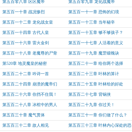
第五百零八章 区区魔帝
第五百零九章 龙化战魔帝
第五百一十章 战况惨烈
第五百一十一章 恐怖的幻境
第五百一十二章 龙化战女皇
第五百一十三章 当年秘辛
第五百一十四章 古代人皇
第五百一十五章 够不够孩子？
第五百一十六章 雷火金剑
第五百一十七章 人活着的意义
第五百一十八章 老魔尊的尸骨
第五百一十九章 魔罡锻魄诀
第520章 地灵魔皇的秘密
第五百二十一章 给你两个选择
第五百二十二章 吟诗一首
第五百二十三章 叶林的算计
第五百二十四章 崩溃的魔帝们
第五百二十五章 叶林给的好处
第五百二十六章 你挡不住我！
第五百二十七章 背锅侠
第五百二十八章 冰棺中的男人
第五百二十九章 你过关！
第五百三十章 魔气贯体
第五百三十一章 你们做了什么？
第五百三十二章 故人相见
第五百三十三章 叶林内心深处的恐