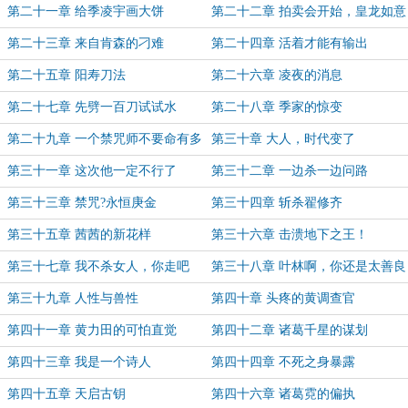
第二十一章 给季凌宇画大饼
第二十二章 拍卖会开始，皇龙如意
戒
第二十三章 来自肯森的刁难
第二十四章 活着才能有输出
第二十五章 阳寿刀法
第二十六章 凌夜的消息
第二十七章 先劈一百刀试试水
第二十八章 季家的惊变
第二十九章 一个禁咒师不要命有多
第三十章 大人，时代变了
么可怕
第三十一章 这次他一定不行了
第三十二章 一边杀一边问路
第三十三章 禁咒?永恒庚金
第三十四章 斩杀翟修齐
第三十五章 茜茜的新花样
第三十六章 击溃地下之王！
第三十七章 我不杀女人，你走吧
第三十八章 叶林啊，你还是太善良
太仁慈了
第三十九章 人性与兽性
第四十章 头疼的黄调查官
第四十一章 黄力田的可怕直觉
第四十二章 诸葛千星的谋划
第四十三章 我是一个诗人
第四十四章 不死之身暴露
第四十五章 天启古钥
第四十六章 诸葛霓的偏执