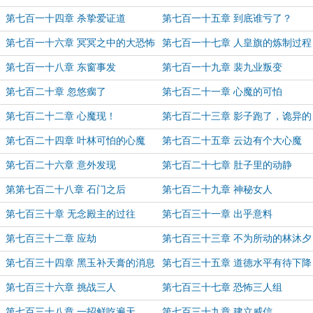
第七百一十四章 杀挚爱证道
第七百一十五章 到底谁亏了？
第七百一十六章 冥冥之中的大恐怖
第七百一十七章 人皇旗的炼制过程
第七百一十八章 东窗事发
第七百一十九章 裴九业叛变
第七百二十章 忽悠瘸了
第七百二十一章 心魔的可怕
第七百二十二章 心魔现！
第七百二十三章 影子跑了，诡异的
脸
第七百二十四章 叶林可怕的心魔
第七百二十五章 云边有个大心魔
第七百二十六章 意外发现
第七百二十七章 肚子里的动静
第第七百二十八章 石门之后
第七百二十九章 神秘女人
第七百三十章 无念殿主的过往
第七百三十一章 出乎意料
第七百三十二章 应劫
第七百三十三章 不为所动的林沐夕
第七百三十四章 黑玉补天膏的消息
第七百三十五章 道德水平有待下降
第七百三十六章 挑战三人
第七百三十七章 恐怖三人组
第七百三十八章 一招鲜吃遍天
第七百三十九章 建立威信