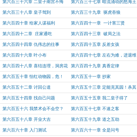
第六百三十六章 二皇子南宫不悔
第六百三十七章 暗流涌动的怒海王
朝
第六百三十八章 皇子驾到
第六百三十九章 驱虎吞狼
第六百四十章 给家人谋福利
第六百四十一章 一计害三贤
第六百四十二章 庄家通吃
第六百四十三章 破局之法
第六百四十四章 仇伟志的往事
第六百四十五章 反差女孩
第六百四十六章 叶小布
第六百四十七章 左右为难，进退维
谷
第六百四十八章 喜结连理，洞房花
第六百四十九章 真香定律
烛
第六百五十章 怡红动物园，危！
第六百五十一章 抄家
第六百五十二章 讨回公道
第六百五十三章 定能克其园！杀其
园主！
第六百五十四章 找自己问题
第六百五十五章 我二皇子得了
MVP！
第六百五十六 我禁术会不会空？
第六百五十七章 不速之客
第六百五十八章 开业大吉
第六百五十九章 道之五劫
第六百六十章 入门测试
第六百六十一章 全是问号