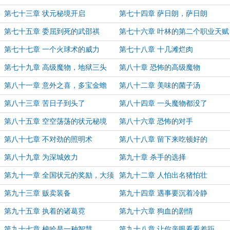
第七十三章 状元秘境开启
第七十四章 萨日朗，萨日朗
第七十五章 委屈到死的武邵祺
第七十六章 叶林的第二个职业天赋
第七十七章 一个火球术的威力
第七十八章 十几滩烂肉
第七十九章 高级魔物，地狱三头
第八十章 恐怖的高级魔物
犬！
第八十一章 意外之喜，多宝金蟾
第八十二章 美味的菌子汤
第八十三章 苦日子到头了
第八十四章 一头魔物都没了
第八十五章 空空荡荡的状元秘境
第八十六章 恐怖的对手
第八十七章 不对劲的照明术
第八十八章 留下来吃顿好的
第八十九章 为深城效力
第九十章 杀手的选择
第九十一章 全国状元的奖励，大须
第九十二章 人怕出名猪怕壮
弥戒
第九十三章 贩卖装备
第九十四章 遇事要沉着冷静
第九十五章 执着的诸葛霓
第九十六章 狗血的剧情
第九十七章 梭哈是一种智慧
第九十八章 让你亲眼看看差距