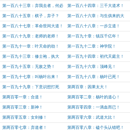
第一百八十三章：弃我去者，何必
第一百八十四章：三千大道术！
恋留？
第一百八十五章：棋子，弃子？
第一百八十六章：与生俱来的大
道！
第一百八十七章：革命世间大道！
第一百八十八章：一步立道！
第一百八十九章：老师的老师！
第一百九十章：镇压千亿年！
第一百九十一章：叶天命的劫！
第一百九十二章：神学院！
第一百九十三章：修士袍，执大
第一百九十四章：初代天庭主！
道！
第一百九十五章：无敌之势！
第一百九十六章：顶峰见！
第一百九十七章：叫杨叶出来！
第一百九十八章：杨叶已死！
第一百九十九章：下意识想打死
第两百章：因果太大！
你！
第两百零一章：合道！
第两百零二章：杨叶的道心！
第两百零三章：新神！
第两百零四章：一滴血而已！
第两百零五章：女剑修！
第两百零六章：武道大比！
第两百零七章：弃道者！
第两百零八章：磕个头认错吧！