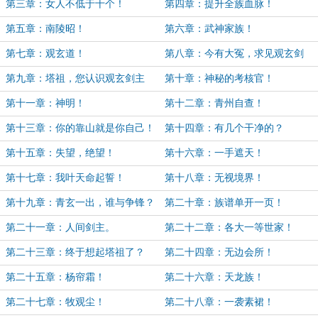
第三章：女人不低于十个！
第四章：提升全族血脉！
第五章：南陵昭！
第六章：武神家族！
第七章：观玄道！
第八章：今有大冤，求见观玄剑
主！
第九章：塔祖，您认识观玄剑主
第十章：神秘的考核官！
吗？
第十一章：神明！
第十二章：青州自查！
第十三章：你的靠山就是你自己！
第十四章：有几个干净的？
第十五章：失望，绝望！
第十六章：一手遮天！
第十七章：我叶天命起誓！
第十八章：无视境界！
第十九章：青玄一出，谁与争锋？
第二十章：族谱单开一页！
第二十一章：人间剑主。
第二十二章：各大一等世家！
第二十三章：终于想起塔祖了？
第二十四章：无边会所！
第二十五章：杨帘霜！
第二十六章：天龙族！
第二十七章：牧观尘！
第二十八章：一袭素裙！