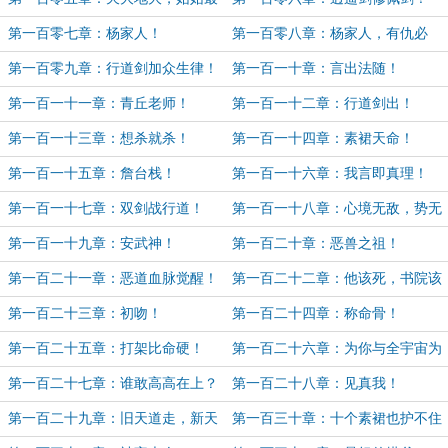
大！
第一百零七章：杨家人！
第一百零八章：杨家人，有仇必
报！
第一百零九章：行道剑加众生律！
第一百一十章：言出法随！
第一百一十一章：青丘老师！
第一百一十二章：行道剑出！
第一百一十三章：想杀就杀！
第一百一十四章：素裙天命！
第一百一十五章：詹台栈！
第一百一十六章：我言即真理！
第一百一十七章：双剑战行道！
第一百一十八章：心境无敌，势无
极限！
第一百一十九章：安武神！
第一百二十章：恶兽之祖！
第一百二十一章：恶道血脉觉醒！
第一百二十二章：他该死，书院该
亡！
第一百二十三章：初吻！
第一百二十四章：称命骨！
第一百二十五章：打架比命硬！
第一百二十六章：为你与全宇宙为
敌！
第一百二十七章：谁敢高高在上？
第一百二十八章：见真我！
第一百二十九章：旧天道走，新天
第一百三十章：十个素裙也护不住