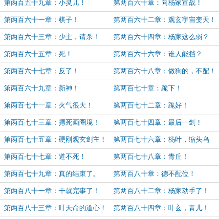
第两百五十九章：小灵儿！
第两百六十章：向杨家宣战！
第两百六十一章：棋子！
第两百六十二章：观玄宇宙变天！
第两百六十三章：少主，请杀！
第两百六十四章：杨家这么弱？
第两百六十五章：死！
第两百六十六章：谁人能挡？
第两百六十七章：反了！
第两百六十八章：做狗的，不配！
第两百六十九章：新神！
第两百七十章：跪下！
第两百七十一章：火气很大！
第两百七十二章：跪好！
第两百七十三章：摁死画圈境！
第两百七十四章：最后一剑！
第两百七十五章：硬刚观玄剑主！
第两百七十六章：杨叶，缩头乌
龟？
第两百七十七章：道不死！
第两百七十八章：青丘！
第两百七十九章：真的结束了。
第两百八十章：德不配位！
第两百八十一章：干就完事了！
第两百八十二章：杨家动手了！
第两百八十三章：叶天命的道心！
第两百八十四章：叶玄，青儿！