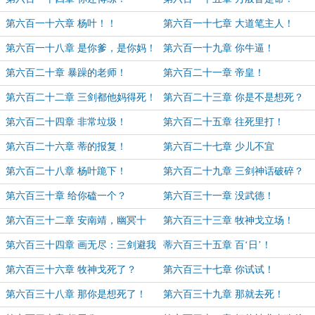
第六百一十六章 杨叶！！
第六百一十七章 大道笔主人！
第六百一十八章 是你爹，是你妈！
第六百一十九章 你牛逼！
第六百二十章 暴躁的老师！
第六百二十一章 帝皇！
第六百二十二章 三剑都他妈得死！
第六百二十三章 你是不是想死？
第六百二十四章 非常垃圾！
第六百二十五章 往死里打！
第六百二十六章 蒂的报复！
第六百二十七章 少儿不宜
第六百二十八章 杨叶跪下！
第六百二十九章 三剑神话破碎？
第六百三十章 给你磕一个？
第六百三十一章 没武德！
第六百三十二章 安南靖，幽冥十
第六百三十三章 牧神戈立场！
殿！
第六百三十四章 画无尽：三剑避我
蒂六百三十五章 百‘日’！
锋芒！
第六百三十六章 牧神戈死了？
第六百三十七章 你试试！
第六百三十八章 那你是想死了！
第六百三十九章 那就去死！