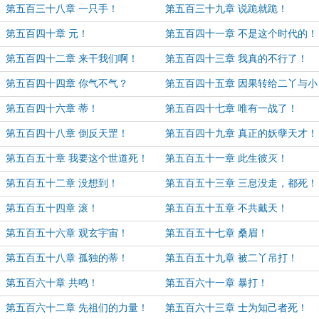
了？
第五百三十八章 一只手！
第五百三十九章 说跪就跪！
第五百四十章 元！
第五百四十一章 不是这个时代的！
第五百四十二章 来干我们啊！
第五百四十三章 我真的不行了！
第五百四十四章 你气不气？
第五百四十五章 因果转给二丫与小
白！
第五百四十六章 蒂！
第五百四十七章 唯有一战了！
第五百四十八章 倒反天罡！
第五百四十九章 真正的妖孽天才！
第五百五十章 我要这个世道死！
第五百五十一章 此生彼灭！
第五百五十二章 没想到！
第五百五十三章 三息没走，都死！
第五百五十四章 滚！
第五百五十五章 不共戴天！
第五百五十六章 观玄宇宙！
第五百五十七章 桑眉！
第五百五十八章 孤独的蒂！
第五百五十九章 被二丫吊打！
第五百六十章 共鸣！
第五百六十一章 暴打！
第五百六十二章 先祖们的力量！
第五百六十三章 士为知己者死！