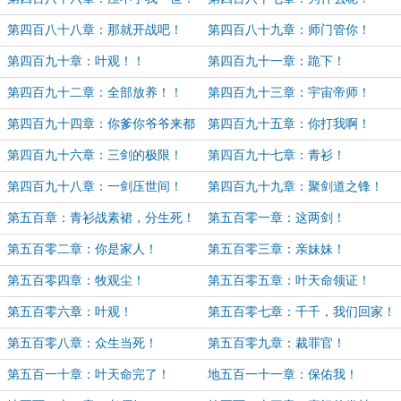
第四百八十八章：那就开战吧！
第四百八十九章：师门管你！
第四百九十章：叶观！！
第四百九十一章：跪下！
第四百九十二章：全部放养！！
第四百九十三章：宇宙帝师！
第四百九十四章：你爹你爷爷来都
第四百九十五章：你打我啊！
没用！
第四百九十六章：三剑的极限！
第四百九十七章：青衫！
第四百九十八章：一剑压世间！
第四百九十九章：聚剑道之锋！
第五百章：青衫战素裙，分生死！
第五百零一章：这两剑！
第五百零二章：你是家人！
第五百零三章：亲妹妹！
第五百零四章：牧观尘！
第五百零五章：叶天命领证！
第五百零六章：叶观！
第五百零七章：千千，我们回家！
第五百零八章：众生当死！
第五百零九章：裁罪官！
第五百一十章：叶天命完了！
地五百一十一章：保佑我！