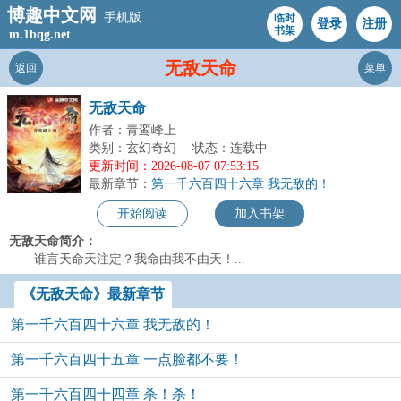
博趣中文网
手机版
临时
登录
注册
书架
m.1bqg.net
无敌天命
返回
菜单
无敌天命
作者：青鸾峰上
类别：玄幻奇幻
状态：连载中
更新时间：2026-08-07 07:53:15
最新章节：
第一千六百四十六章 我无敌的！
开始阅读
加入书架
无敌天命简介：
谁言天命天注定？我命由我不由天！...
《无敌天命》最新章节
第一千六百四十六章 我无敌的！
第一千六百四十五章 一点脸都不要！
第一千六百四十四章 杀！杀！