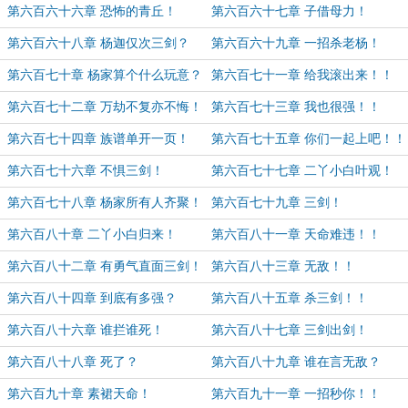
第六百六十六章 恐怖的青丘！
第六百六十七章 子借母力！
第六百六十八章 杨迦仅次三剑？
第六百六十九章 一招杀老杨！
第六百七十章 杨家算个什么玩意？
第六百七十一章 给我滚出来！！
第六百七十二章 万劫不复亦不悔！
第六百七十三章 我也很强！！
第六百七十四章 族谱单开一页！
第六百七十五章 你们一起上吧！！
第六百七十六章 不惧三剑！
第六百七十七章 二丫小白叶观！
第六百七十八章 杨家所有人齐聚！
第六百七十九章 三剑！
第六百八十章 二丫小白归来！
第六百八十一章 天命难违！！
第六百八十二章 有勇气直面三剑！
第六百八十三章 无敌！！
第六百八十四章 到底有多强？
第六百八十五章 杀三剑！！
第六百八十六章 谁拦谁死！
第六百八十七章 三剑出剑！
第六百八十八章 死了？
第六百八十九章 谁在言无敌？
第六百九十章 素裙天命！
第六百九十一章 一招秒你！！