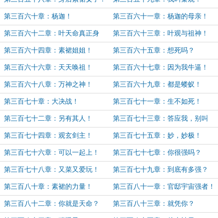
第三百六十章：杨迦！
第三百六十一章：杨迦的母亲！
第三百六十二章：叶天命真正身
第三百六十三章：叶观与祖神！
份！
第三百六十四章：素裙姐姐！
第三百六十五章：想死吗？
第三百六十六章：天天唤祖！
第三百六十七章：因为我牛逼！
第三百六十八章：万神之神！
第三百六十九章：都是蝼蚁！
第三百七十章：大决战！
第三百七十一章：生不如死！
第三百七十二章：另有其人！
第三百七十三章：答应我，别叫
人！
第三百七十四章：观玄剑主！
第三百七十五章：妙，妙极！
第三百七十六章：可以一起上！
第三百七十七章：你很强吗？
第三百七十八章：又菜又爱玩！
第三百七十九章：到底有多强？
第三百八十章：素裙的力量！
第三百八十一章：官邸宇宙强者！
第三百八十二章：你就是天命？
第三百八十三章：就凭你？