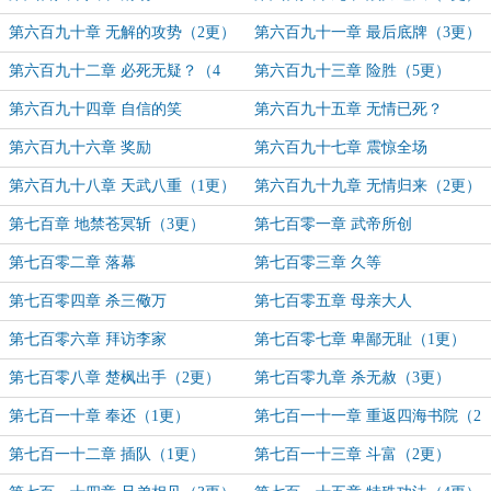
第六百九十章 无解的攻势（2更）
第六百九十一章 最后底牌（3更）
第六百九十二章 必死无疑？（4
第六百九十三章 险胜（5更）
更）
第六百九十四章 自信的笑
第六百九十五章 无情已死？
第六百九十六章 奖励
第六百九十七章 震惊全场
第六百九十八章 天武八重（1更）
第六百九十九章 无情归来（2更）
第七百章 地禁苍冥斩（3更）
第七百零一章 武帝所创
第七百零二章 落幕
第七百零三章 久等
第七百零四章 杀三儆万
第七百零五章 母亲大人
第七百零六章 拜访李家
第七百零七章 卑鄙无耻（1更）
第七百零八章 楚枫出手（2更）
第七百零九章 杀无赦（3更）
第七百一十章 奉还（1更）
第七百一十一章 重返四海书院（2
更）
第七百一十二章 插队（1更）
第七百一十三章 斗富（2更）