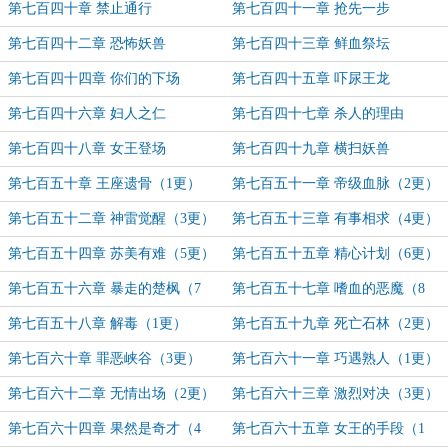
第七百四十章 禁止通行
第七百四十一章 抢先一步
第七百四十二章 恐怖妖兽
第七百四十三章 鲜血祭坛
第七百四十四章 你们的下场
第七百四十五章 吓尿王龙
第七百四十六章 妇人之仁
第七百四十七章 杀人的理由
第七百四十八章 女王登场
第七百四十九章 横扫妖兽
第七百五十章 王座遗骨（1更）
第七百五十一章 帝级血脉（2更）
第七百五十二章 神雷觉醒（3更）
第七百五十三章 有事相求（4更）
第七百五十四章 苏美有难（5更）
第七百五十五章 精心计划（6更）
第七百五十六章 暴走的楚枫（7
第七百五十七章 嗜血的恶魔（8
更）
更）
第七百五十八章 解毒（1更）
第七百五十九章 死亡石林（2更）
第七百六十章 罪恶峡谷（3更）
第七百六十一章 巧遇熟人（1更）
第七百六十二章 无情出场（2更）
第七百六十三章 激烈对决（3更）
第七百六十四章 果然是奇才（4
第七百六十五章 女王的手段（1