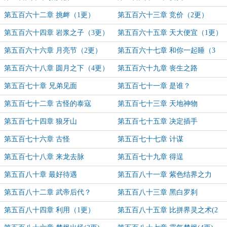
第五百六十二章 挑衅（1更）
第五百六十三章 竞价（2更）
第五百六十四章 岩浆之子（3更）
第五百六十五章 天大便宜（1更）
第五百六十六章 月亮节（2更）
第五百六十七章 和你一起睡（3
更）
第五百六十八章 圆月之下（4更）
第五百六十九章 丧生之路
第五百七十章 兄弟见面
第五百七十一章 是谁？
第五百七十二章 古怪的泰寇
第五百七十三章 天地神物
第五百七十四章 狼牙山
第五百七十五章 决定插手
第五百七十六章 古怪
第五百七十七章 计谋
第五百七十八章 来龙去脉
第五百七十九章 得逞
第五百八十章 最好待遇
第五百八十一章 紫色结界之力
第五百八十二章 武帝后代？
第五百八十三章 黑白罗刹
第五百八十四章 利用（1更）
第五百八十五章 比拼界灵之术(2