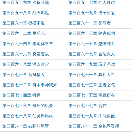
第三百五十六章 准备开战
第三百五十七章 佳人拜访
第三百五十八章 战火燃起
第三百五十九章 男子公敌
第三百六十章 捉摸不透
第三百六十一章 领导者
第三百六十二章 夏乐儿
第三百六十三章 陷害成功
第三百六十四章 来追你爷爷
第三百六十五章 恐怖冲力
第三百六十六章 突发变故
第三百六十七章 冒险救人
第三百六十八章 深入敌穴
第三百六十九章 玩个游戏
第三百七十章 舍身救人
第三百七十一章 真相大白
第三百七十二章 有本事冲我来
第三百七十三章 王者之气
第三百七十四章 撤退
第三百七十五章 宝藏所在
第三百七十六章 最后的机会
第三百七十七章 合作
第三百七十八章 仙灵界界灵
第三百七十九章 不能救他
第三百八十章 破坏的墙壁
第三百八十一章 金袍界灵师