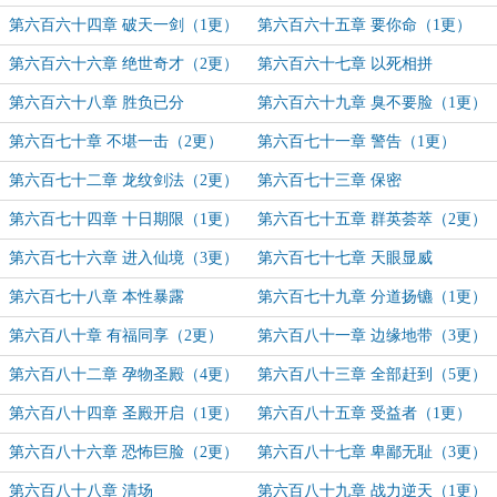
第六百六十四章 破天一剑（1更）
第六百六十五章 要你命（1更）
第六百六十六章 绝世奇才（2更）
第六百六十七章 以死相拼
第六百六十八章 胜负已分
第六百六十九章 臭不要脸（1更）
第六百七十章 不堪一击（2更）
第六百七十一章 警告（1更）
第六百七十二章 龙纹剑法（2更）
第六百七十三章 保密
第六百七十四章 十日期限（1更）
第六百七十五章 群英荟萃（2更）
第六百七十六章 进入仙境（3更）
第六百七十七章 天眼显威
第六百七十八章 本性暴露
第六百七十九章 分道扬镳（1更）
第六百八十章 有福同享（2更）
第六百八十一章 边缘地带（3更）
第六百八十二章 孕物圣殿（4更）
第六百八十三章 全部赶到（5更）
第六百八十四章 圣殿开启（1更）
第六百八十五章 受益者（1更）
第六百八十六章 恐怖巨脸（2更）
第六百八十七章 卑鄙无耻（3更）
第六百八十八章 清场
第六百八十九章 战力逆天（1更）