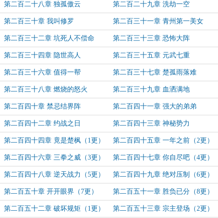
第二百二十八章 独孤傲云
第二百二十九章 洗劫一空
第二百三十章 我叫修罗
第二百三十一章 青州第一美女
第二百三十二章 坑死人不偿命
第二百三十三章 恐怖大阵
第二百三十四章 隐世高人
第二百三十五章 元武七重
第二百三十六章 值得一帮
第二百三十七章 楚孤雨落难
第二百三十八章 燃烧的怒火
第二百三十九章 血洒满地
第二百四十章 禁忌结界阵
第二百四十一章 强大的弟弟
第二百四十二章 约战之日
第二百四十三章 神秘势力
第二百四十四章 竟是楚枫（1更）
第二百四十五章 一年之前（2更）
第二百四十六章 三拳之威（3更）
第二百四十七章 你自尽吧（4更）
第二百四十八章 逆天战力（5更）
第二百四十九章 绝对压制（6更）
第二百五十章 开开眼界（7更）
第二百五十一章 胜负已分（8更）
第二百五十二章 破坏规矩（1更）
第二百五十三章 宗主登场（2更）