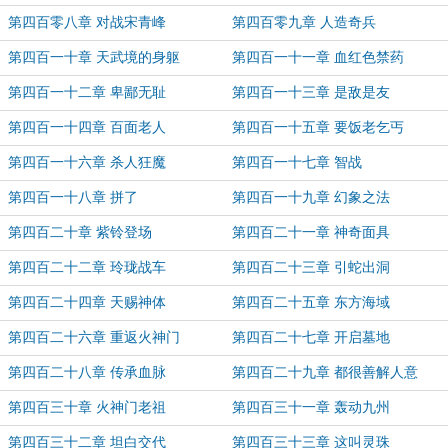
第四百零八章 对战宋青峰
第四百零九章 人造奇兵
第四百一十章 天武境的身躯
第四百一十一章 血红色禁药
第四百一十二章 卑鄙无耻
第四百一十三章 是敌是友
第四百一十四章 百面老人
第四百一十五章 要饭老乞丐
第四百一十六章 杀人狂魔
第四百一十七章 智战
第四百一十八章 拼了
第四百一十九章 幻象之法
第四百二十章 紫铃登场
第四百二十一章 神奇面具
第四百二十二章 玲珑战车
第四百二十三章 引蛇出洞
第四百二十四章 天赐神体
第四百二十五章 东方海域
第四百二十六章 重返火神门
第四百二十七章 开启墓地
第四百二十八章 传承血脉
第四百二十九章 都很善解人意
第四百三十章 火神门老祖
第四百三十一章 轰动九州
第四百三十二章 坦白交代
第四百三十三章 这叫灵珠