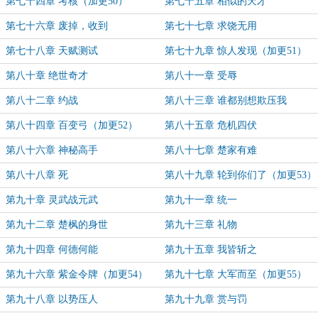
第七十四章 考核（加更50）
第七十五章 相似的天才
第七十六章 废掉，收到
第七十七章 求饶无用
第七十八章 天赋测试
第七十九章 惊人发现（加更51）
第八十章 绝世奇才
第八十一章 受辱
第八十二章 约战
第八十三章 谁都别想欺压我
第八十四章 百变弓（加更52）
第八十五章 危机四伏
第八十六章 神秘高手
第八十七章 楚家有难
第八十八章 死
第八十九章 轮到你们了（加更53）
第九十章 灵武战元武
第九十一章 统一
第九十二章 楚枫的身世
第九十三章 礼物
第九十四章 何德何能
第九十五章 我皆斩之
第九十六章 紫金令牌（加更54）
第九十七章 大军而至（加更55）
第九十八章 以势压人
第九十九章 赏与罚