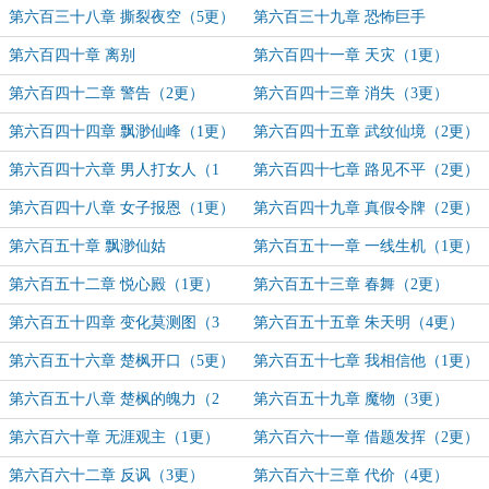
更）
第六百三十八章 撕裂夜空（5更）
第六百三十九章 恐怖巨手
第六百四十章 离别
第六百四十一章 天灾（1更）
第六百四十二章 警告（2更）
第六百四十三章 消失（3更）
第六百四十四章 飘渺仙峰（1更）
第六百四十五章 武纹仙境（2更）
第六百四十六章 男人打女人（1
第六百四十七章 路见不平（2更）
更）
第六百四十八章 女子报恩（1更）
第六百四十九章 真假令牌（2更）
第六百五十章 飘渺仙姑
第六百五十一章 一线生机（1更）
第六百五十二章 悦心殿（1更）
第六百五十三章 春舞（2更）
第六百五十四章 变化莫测图（3
第六百五十五章 朱天明（4更）
更）
第六百五十六章 楚枫开口（5更）
第六百五十七章 我相信他（1更）
第六百五十八章 楚枫的魄力（2
第六百五十九章 魔物（3更）
更）
第六百六十章 无涯观主（1更）
第六百六十一章 借题发挥（2更）
第六百六十二章 反讽（3更）
第六百六十三章 代价（4更）