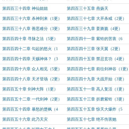
第四百三十四章 神仙姐姐
第四百三十五章 燕扬天
第四百三十六章 杀神到来（1更）
第四百三十七章 大开杀戒（2更）
第四百三十八章 善恶难分（3更）
第四百三十九章 姜旖旎（4更）
第四百四十章 寻脉之法（5更）
第四百四十一章 紫铃的苦衷（6
更）
第四百四十二章 勾起的怒火（1
第四百四十三章 张天翼（2更）
更）
第四百四十四章 天赐神体？（3
第四百四十五章 禁忌玄功（4更）
更）
第四百四十六章 众人相见（5更）
第四百四十七章 前往剑神谷（1更)
第四百四十八章 天才登场（2更）
第四百四十九章 大战开始（3更）
第四百五十章 剑神大阵（1更）
第四百五十一章 高人复活（1更）
第四百五十二章 一代剑神（2更）
第四百五十三章 折磨紫铃（3更）
第四百五十四章 暴怒的楚枫（4
第四百五十五章 惊天大爆炸（5
更）
更）
第四百五十六章 此乃天灾
第四百五十七章 绝不伤害她