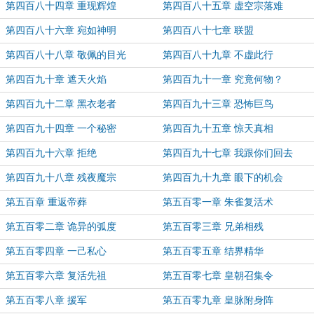
第四百八十四章 重现辉煌
第四百八十五章 虚空宗落难
第四百八十六章 宛如神明
第四百八十七章 联盟
第四百八十八章 敬佩的目光
第四百八十九章 不虚此行
第四百九十章 遮天火焰
第四百九十一章 究竟何物？
第四百九十二章 黑衣老者
第四百九十三章 恐怖巨鸟
第四百九十四章 一个秘密
第四百九十五章 惊天真相
第四百九十六章 拒绝
第四百九十七章 我跟你们回去
第四百九十八章 残夜魔宗
第四百九十九章 眼下的机会
第五百章 重返帝葬
第五百零一章 朱雀复活术
第五百零二章 诡异的弧度
第五百零三章 兄弟相残
第五百零四章 一己私心
第五百零五章 结界精华
第五百零六章 复活先祖
第五百零七章 皇朝召集令
第五百零八章 援军
第五百零九章 皇脉附身阵