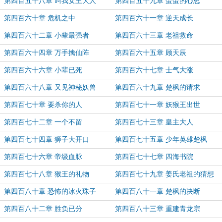
第四百五十八章 叫我女王大人
第四百五十九章 蛋蛋的心思
第四百六十章 危机之中
第四百六十一章 逆天成长
第四百六十二章 小辈最强者
第四百六十三章 老祖救命
第四百六十四章 万手擒仙阵
第四百六十五章 顾天辰
第四百六十六章 小辈已死
第四百六十七章 士气大涨
第四百六十八章 又见神秘妖兽
第四百六十九章 楚枫的请求
第四百七十章 要杀你的人
第四百七十一章 妖猴王出世
第四百七十二章 一个不留
第四百七十三章 皇主大人
第四百七十四章 狮子大开口
第四百七十五章 少年英雄楚枫
第四百七十六章 帝级血脉
第四百七十七章 四海书院
第四百七十八章 猴王的礼物
第四百七十九章 姜氏老祖的猜想
第四百八十章 恐怖的冰火珠子
第四百八十一章 楚枫的决断
第四百八十二章 胜负已分
第四百八十三章 重建青龙宗