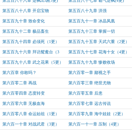
更)
第五百八十六章 楚枫出场(3更)
第五百八十七章 霸气楚枫(4更)
第五百八十八章 开启宝物
第五百八十九章 洪强
第五百九十章 致命变化
第五百九十一章 冰晶凤凰
第五百九十二章 极品畜生
第五百九十三章 掌握一切
第五百九十四章 必须死（1更）
第五百九十五章 天武六重（2更）
第五百九十六章 拜访鸳鸯台（3
第五百九十七章 花海十女（4更）
更）
第五百九十八章 武之花果（5更）
第五百九十九章 惨败收场
第六百章 你敢吗？
第六百零一章 鄙视之手
第六百零二章 再战
第六百零三章 绝世尤物
第六百零四章 态度转变
第六百零五章 后患
第六百零六章 无极血海
第六百零七章 远古传说
第六百零八章 命运始祖（1更）
第六百零九章 海中娃娃（2更）
第六百一十章 对战武君（3更）
第六百一十一章 压制（4更）