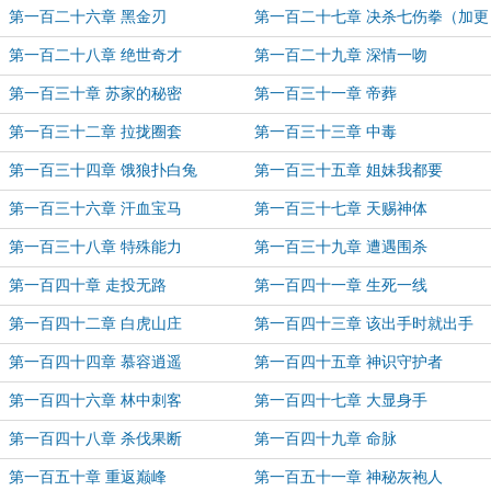
第一百二十六章 黑金刃
第一百二十七章 决杀七伤拳（加更
62）
第一百二十八章 绝世奇才
第一百二十九章 深情一吻
第一百三十章 苏家的秘密
第一百三十一章 帝葬
第一百三十二章 拉拢圈套
第一百三十三章 中毒
第一百三十四章 饿狼扑白兔
第一百三十五章 姐妹我都要
第一百三十六章 汗血宝马
第一百三十七章 天赐神体
第一百三十八章 特殊能力
第一百三十九章 遭遇围杀
第一百四十章 走投无路
第一百四十一章 生死一线
第一百四十二章 白虎山庄
第一百四十三章 该出手时就出手
第一百四十四章 慕容逍遥
第一百四十五章 神识守护者
第一百四十六章 林中刺客
第一百四十七章 大显身手
第一百四十八章 杀伐果断
第一百四十九章 命脉
第一百五十章 重返巅峰
第一百五十一章 神秘灰袍人