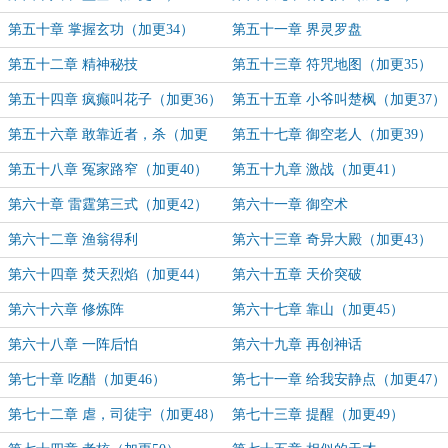
第五十章 掌握玄功（加更34）
第五十一章 界灵罗盘
第五十二章 精神秘技
第五十三章 符咒地图（加更35）
第五十四章 疯癫叫花子（加更36）
第五十五章 小爷叫楚枫（加更37）
第五十六章 敢靠近者，杀（加更
第五十七章 御空老人（加更39）
38）
第五十八章 冤家路窄（加更40）
第五十九章 激战（加更41）
第六十章 雷霆第三式（加更42）
第六十一章 御空术
第六十二章 渔翁得利
第六十三章 奇异大殿（加更43）
第六十四章 焚天烈焰（加更44）
第六十五章 天价突破
第六十六章 修炼阵
第六十七章 靠山（加更45）
第六十八章 一阵后怕
第六十九章 再创神话
第七十章 吃醋（加更46）
第七十一章 给我安静点（加更47）
第七十二章 虐，司徒宇（加更48）
第七十三章 提醒（加更49）