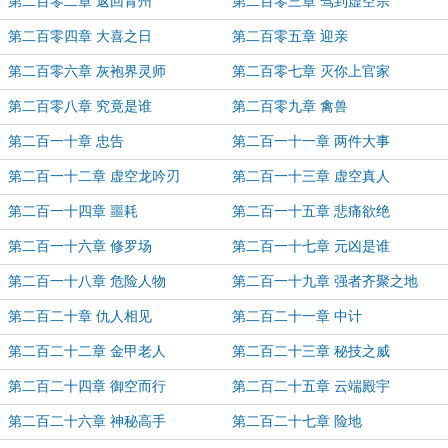
第二百零二章 返回青州
第二百零三章 驾到虚空宗
第二百零四章 大喜之日
第二百零五章 迎亲
第二百零六章 灰袍界灵师
第二百零七章 灭你上官家
第二百零八章 究竟是谁
第二百零九章 禽兽
第二百一十章 忠告
第二百一十一章 两件大事
第二百一十二章 虚空龙吟刃
第二百一十三章 虚空真人
第二百一十四章 噩耗
第二百一十五章 悲痛欲绝
第二百一十六章 修罗场
第二百一十七章 元凶是谁
第二百一十八章 危险人物
第二百一十九章 强者齐聚之地
第二百二十章 仇人相见
第二百二十一章 中计
第二百二十二章 金甲老人
第二百二十三章 秘技之威
第二百二十四章 御空而行
第二百二十五章 云端殿宇
第二百二十六章 神秘高手
第二百二十七章 险地