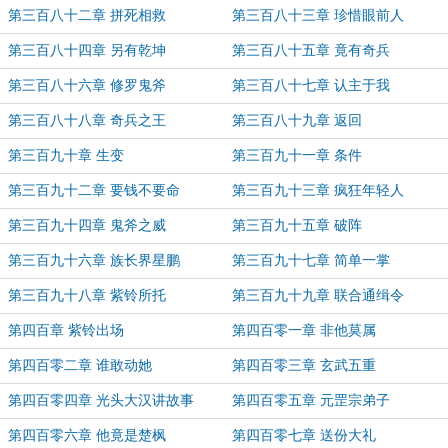
第三百八十二章 拼死相救
第三百八十三章 珍惜眼前人
第三百八十四章 另有乾坤
第三百八十五章 竟有奇兵
第三百八十六章 修罗鬼斧
第三百八十七章 认主于我
第三百八十八章 奇兵之王
第三百八十九章 返回
第三百九十章 生变
第三百九十一章 条件
第三百九十二章 要钱不要命
第三百九十三章 疯狂年轻人
第三百九十四章 鬼斧之威
第三百九十五章 破阵
第三百九十六章 族长界星鹏
第三百九十七章 简单一掌
第三百九十八章 紫铃所托
第三百九十九章 联合通缉令
第四百章 紫铃出场
第四百零一章 非他莫属
第四百零二章 谁敢动她
第四百零三章 玄武五重
第四百零四章 光头大汉讲故事
第四百零五章 元罡宗弟子
第四百零六章 他竟是楚枫
第四百零七章 送份大礼