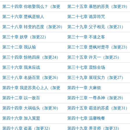
第二十四章 你敢娶我么？（加更
第二十五章 暴怒的苏美（加更19）
18）
第二十六章 楚枫是狠人
第二十七章 诡异符咒
第二十八章 转变的态度（加更20）
第二十九章 父子相见（加更21）
第三十章 妖孽（加更22）
第三十一章 不速之客
第三十二章 我认输
第三十三章 楚枫对楚寻（加更23）
第三十四章 惊艳四座（加更24）
第三十五章 许天一（加更25）
第三十六章 我来应战
第三十七章 震惊全场
第三十八章 名扬百里（加更26）
第三十九章 展现实力（加更27）
第四十章 我是苏美心上人（加更
第四十一章 大麻烦
28）
第四十二章 以一敌百
第四十三章 一尊杀神（加更29）
第四十四章 大祸临头（加更30）
第四十五章 霸道的苏柔（加更31）
第四十六章 加入翼盟
第四十七章 温馨晚餐
第四十八章 盗墓（加更32）
第四十九章 界灵师（加更33）