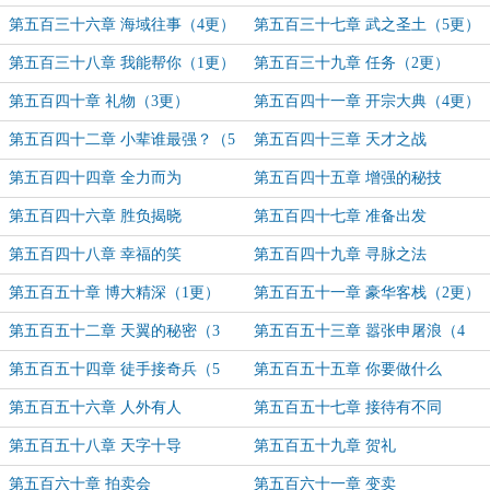
第五百三十六章 海域往事（4更）
第五百三十七章 武之圣土（5更）
第五百三十八章 我能帮你（1更）
第五百三十九章 任务（2更）
第五百四十章 礼物（3更）
第五百四十一章 开宗大典（4更）
第五百四十二章 小辈谁最强？（5
第五百四十三章 天才之战
更）
第五百四十四章 全力而为
第五百四十五章 增强的秘技
第五百四十六章 胜负揭晓
第五百四十七章 准备出发
第五百四十八章 幸福的笑
第五百四十九章 寻脉之法
第五百五十章 博大精深（1更）
第五百五十一章 豪华客栈（2更）
第五百五十二章 天翼的秘密（3
第五百五十三章 嚣张申屠浪（4
更）
更）
第五百五十四章 徒手接奇兵（5
第五百五十五章 你要做什么
更）
第五百五十六章 人外有人
第五百五十七章 接待有不同
第五百五十八章 天字十导
第五百五十九章 贺礼
第五百六十章 拍卖会
第五百六十一章 变卖