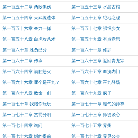
第一百五十二章 两败俱伤
第一百五十三章 水晶古棺
第一百五十四章 天武境遗体
第一百五十五章 绝地之秘
第一百五十六章 奋力一抓
第一百五十七章 强悍少女
第一百五十八章 白虎攻杀术
第一百五十九章 有点意思
第一百六十章 胜负已分
第一百六十一章 修罗
第一百六十二章 传承
第一百六十三章 返回青龙宗
第一百六十四章 满腔怒火
第一百六十五章 血洗内门
第一百六十六章 哪个是巫九？
第一百六十七章 巫九登场
第一百六十八章 致命一剑
第一百六十九章 疯子
第一百七十章 我陪你玩玩
第一百七十一章 霸气的师尊
第一百七十二章 赏罚分明
第一百七十三章 师徒谈心
第一百七十四章 询问
第一百七十五章 界州
第一百七十六章 婚约提前
第一百七十七章 界灵公会