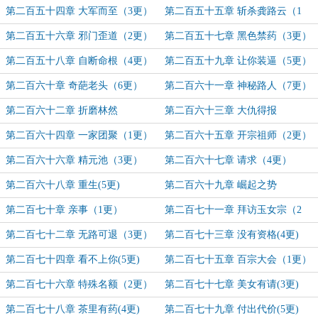
第二百五十四章 大军而至（3更）
第二百五十五章 斩杀龚路云（1
更）
第二百五十六章 邪门歪道（2更）
第二百五十七章 黑色禁药（3更）
第二百五十八章 自断命根（4更）
第二百五十九章 让你装逼（5更）
第二百六十章 奇葩老头（6更）
第二百六十一章 神秘路人（7更）
第二百六十二章 折磨林然
第二百六十三章 大仇得报
第二百六十四章 一家团聚（1更）
第二百六十五章 开宗祖师（2更）
第二百六十六章 精元池（3更）
第二百六十七章 请求（4更）
第二百六十八章 重生(5更)
第二百六十九章 崛起之势
第二百七十章 亲事（1更）
第二百七十一章 拜访玉女宗（2
更）
第二百七十二章 无路可退（3更）
第二百七十三章 没有资格(4更)
第二百七十四章 看不上你(5更)
第二百七十五章 百宗大会（1更）
第二百七十六章 特殊名额（2更）
第二百七十七章 美女有请(3更)
第二百七十八章 茶里有药(4更)
第二百七十九章 付出代价(5更)