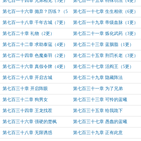
第七百一十四章 兄弟相见（3更）
第七百一十五章 特殊功法（4更）
第七百一十六章 抛弃？历练？（5
第七百一十七章 生生相依（6更）
更）
第七百一十八章 千年古城（7更）
第七百一十九章 帝级血脉（1更）
第七百二十章 礼物（2更）
第七百二十一章 炼化武药（3更）
第七百二十二章 求助泰寇（4更）
第七百二十三章 蓝胭脂（1更）
第七百二十四章 色魔秦羽（2更）
第七百二十五章 刑罚长老（3更）
第七百二十六章 真假令牌（4更）
第七百二十七章 活阎王（5更）
第七百二十八章 开启古城
第七百二十九章 隐藏阵法
第七百三十章 开启阵眼
第七百三十一章 为了兄弟
第七百三十二章 狗男女
第七百三十三章 可怜的蓝曦
第七百三十四章 王龙找茬
第七百三十五章 给我跪下
第七百三十六章 强硬的楚枫
第七百三十七章 愚蠢的蓝曦
第七百三十八章 无限诱惑
第七百三十九章 正有此意