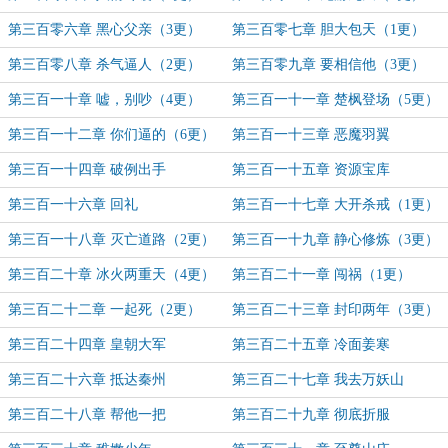
第三百零六章 黑心父亲（3更）
第三百零七章 胆大包天（1更）
第三百零八章 杀气逼人（2更）
第三百零九章 要相信他（3更）
第三百一十章 嘘，别吵（4更）
第三百一十一章 楚枫登场（5更）
第三百一十二章 你们逼的（6更）
第三百一十三章 恶魔羽翼
第三百一十四章 破例出手
第三百一十五章 资源宝库
第三百一十六章 回礼
第三百一十七章 大开杀戒（1更）
第三百一十八章 灭亡道路（2更）
第三百一十九章 静心修炼（3更）
第三百二十章 冰火两重天（4更）
第三百二十一章 闯祸（1更）
第三百二十二章 一起死（2更）
第三百二十三章 封印两年（3更）
第三百二十四章 皇朝大军
第三百二十五章 冷面姜寒
第三百二十六章 抵达秦州
第三百二十七章 我去万妖山
第三百二十八章 帮他一把
第三百二十九章 彻底折服