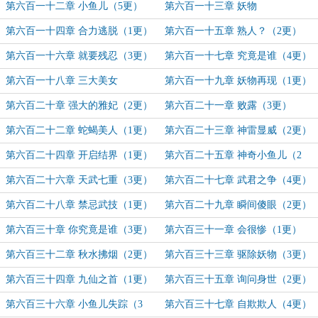
第六百一十二章 小鱼儿（5更）
第六百一十三章 妖物
第六百一十四章 合力逃脱（1更）
第六百一十五章 熟人？（2更）
第六百一十六章 就要残忍（3更）
第六百一十七章 究竟是谁（4更）
第六百一十八章 三大美女
第六百一十九章 妖物再现（1更）
第六百二十章 强大的雅妃（2更）
第六百二十一章 败露（3更）
第六百二十二章 蛇蝎美人（1更）
第六百二十三章 神雷显威（2更）
第六百二十四章 开启结界（1更）
第六百二十五章 神奇小鱼儿（2
更）
第六百二十六章 天武七重（3更）
第六百二十七章 武君之争（4更）
第六百二十八章 禁忌武技（1更）
第六百二十九章 瞬间傻眼（2更）
第六百三十章 你究竟是谁（3更）
第六百三十一章 会很惨（1更）
第六百三十二章 秋水拂烟（2更）
第六百三十三章 驱除妖物（3更）
第六百三十四章 九仙之首（1更）
第六百三十五章 询问身世（2更）
第六百三十六章 小鱼儿失踪（3
第六百三十七章 自欺欺人（4更）