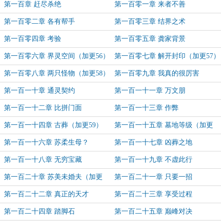
第一百章 赶尽杀绝
第一百零一章 来者不善
第一百零二章 各有帮手
第一百零三章 结界之术
第一百零四章 考验
第一百零五章 龚家背景
第一百零六章 界灵空间（加更56）
第一百零七章 解开封印（加更57）
第一百零八章 两只怪物（加更58）
第一百零九章 我真的很厉害
第一百一十章 通灵契约
第一百一十一章 万文朋
第一百一十二章 比拼门面
第一百一十三章 作弊
第一百一十四章 古葬（加更59）
第一百一十五章 墓地等级（加更
60）
第一百一十六章 苏柔生母？
第一百一十七章 凶葬之地
第一百一十八章 无穷宝藏
第一百一十九章 不虚此行
第一百二十章 苏美未婚夫（加更
第一百二十一章 只要一招
61）
第一百二十二章 真正的天才
第一百二十三章 享受过程
第一百二十四章 踏脚石
第一百二十五章 巅峰对决