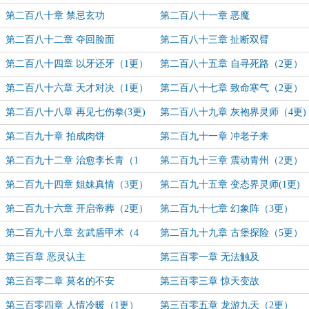
第二百八十章 禁忌玄功
第二百八十一章 恶魔
第二百八十二章 夺回脸面
第二百八十三章 扯断双臂
第二百八十四章 以牙还牙（1更）
第二百八十五章 自寻死路（2更）
第二百八十六章 天才对决（1更）
第二百八十七章 致命寒气（2更）
第二百八十八章 再见七伤拳(3更)
第二百八十九章 灰袍界灵师（4更)
第二百九十章 拍成肉饼
第二百九十一章 冲老子来
第二百九十二章 治愈李长青（1
第二百九十三章 震动青州（2更）
更）
第二百九十四章 姐妹真情（3更）
第二百九十五章 变态界灵师(1更)
第二百九十六章 开启帝葬（2更）
第二百九十七章 幻象阵（3更）
第二百九十八章 玄武盾甲术（4
第二百九十九章 古堡探险（5更）
更）
第三百章 恶灵认主
第三百零一章 无法触及
第三百零二章 莫名的不安
第三百零三章 惊天变故
第三百零四章 人情冷暖（1更）
第三百零五章 龙游九天（2更）